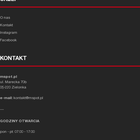
O nas
Kontakt
Instagram
Facebook
KONTAKT
mspot.pl
ul. Marecka 70b
05-220 Zielonka
e-mail:
kontakt@mspot.pl
---
GODZINY OTWARCIA
pon - pt: 07:00 - 17:00