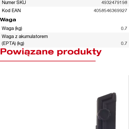
Numer SKU
4932479198
Kod EAN
4058546369927
Waga
Waga (kg)
0.7
Waga z akumulatorem
(EPTA) (kg)
0.7
Powiązane produkty