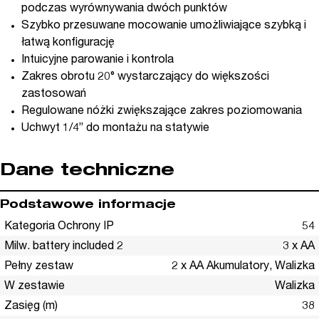
podczas wyrównywania dwóch punktów
Szybko przesuwane mocowanie umożliwiające szybką i
łatwą konfigurację
Intuicyjne parowanie i kontrola
Zakres obrotu 20° wystarczający do większości
zastosowań
Regulowane nóżki zwiększające zakres poziomowania
Uchwyt 1/4” do montażu na statywie
Dane techniczne
Podstawowe informacje
Kategoria Ochrony IP
54
Milw. battery included 2
3 x AA
Pełny zestaw
2 x AA Akumulatory, Walizka
W zestawie
Walizka
Zasięg (m)
38