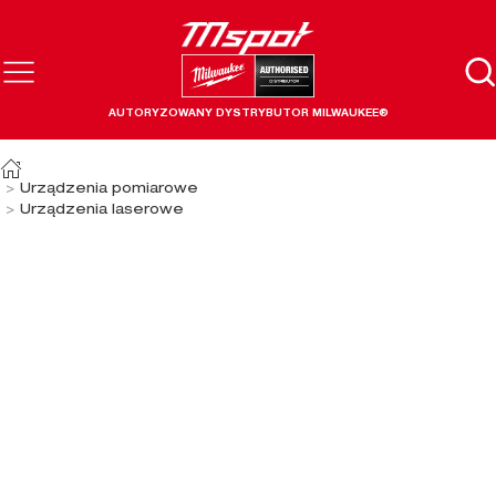
AUTORYZOWANY DYSTRYBUTOR MILWAUKEE®
Urządzenia pomiarowe
Urządzenia laserowe