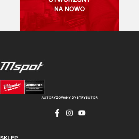
STWORZONY
NA NOWO
AUTORYZOWANY DYSTRYBUTOR
SKLEP