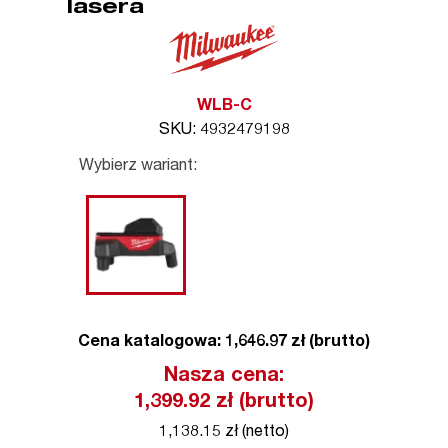
lasera
WLB-C
SKU: 4932479198
Wybierz wariant:
Cena katalogowa: 1,646.97 zł (brutto)
Nasza cena:
1,399.92
zł (brutto)
1,138.15 zł (netto)