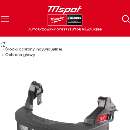
AUTORYZOWANY DYSTRYBUTOR MILWAUKEE®
Środki ochrony indywidualnej
Ochrona głowy