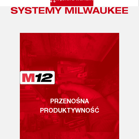
SYSTEMY MILWAUKEE
PRZENOŚNA
PRODUKTYWNOŚĆ