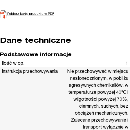
Pobierz kartę produktu w PDF
Dane techniczne
Podstawowe informacje
Ilość w op.
1
Instrukcja przechowywania
Nie przechowywać w miejscu
nasłonecznionym, w pobliżu
agresywnych chemikaliów, w
temperaturze powyżej 40°C i
wilgotności powyżej 70%,
ciemnych, suchych, bez
obciążeń mechanicznych.
Zalecane przechowywanie i
transport wyłącznie w