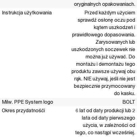
oryginalnych opakowaniach.
Instrukcja użytkowania
Przed każdym użyciem
sprawdź osłonę oczu pod
kątem uszkodzeń i
prawidłowego dopasowania.
Zarysowanych lub
uszkodzonych soczewek nie
można już używać. Do
montażu i demontażu tego
produktu zawsze używaj obu
rąk. NIE używaj, jeśli nie jest
bezpiecznie przymocowany
do kasku.
Milw. PPE System logo
BOLT
Okres przydatnośći
6 lat od daty produkcji lub 2
lata od daty pierwszego
użycia, w zależności od
tego, co nastąpi wcześniej.