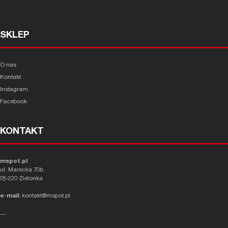
SKLEP
O nas
Kontakt
Instagram
Facebook
KONTAKT
mspot.pl
ul. Marecka 70b
05-220 Zielonka
e-mail:
kontakt@mspot.pl
---