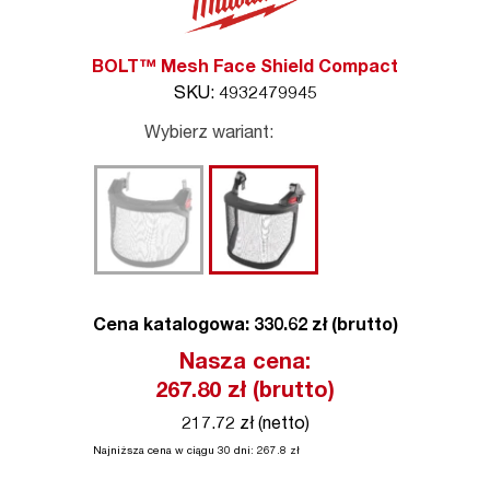
BOLT™ Mesh Face Shield Compact
SKU: 4932479945
Wybierz wariant:
Cena katalogowa: 330.62 zł (brutto)
Nasza cena:
267.80
zł (brutto)
217.72 zł (netto)
Najniższa cena w ciągu 30 dni:
267.8
zł