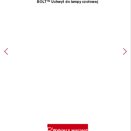
BOLT™ Uchwyt do lampy czołowej
Wybierz wariant