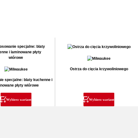
Ostrza do cięcia krzywoliniowego
e specjalne: blaty kuchenne i
inowane płyty wiórowe
Wybierz wariant
Wybierz wariant