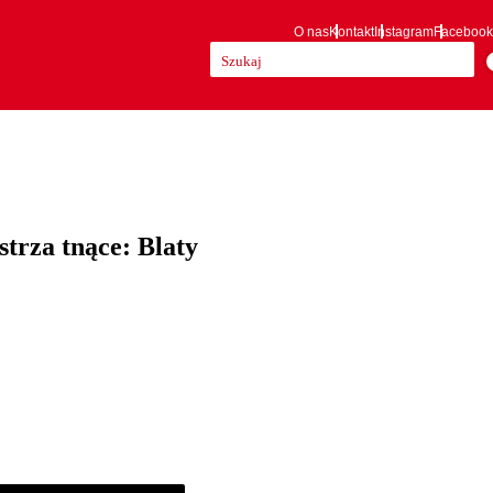
O nas
Kontakt
Instagram
Facebook
Szukaj:
strza tnące: Blaty