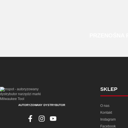
PRZENOŚNA
SKLEP
AUTORYZOWANY DYSTRYBUTOR
O nas
Kontakt
Instagram
Facebook