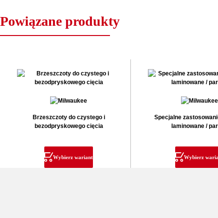
Powiązane produkty
Brzeszczoty do czystego i
Specjalne zastosowani
bezodpryskowego cięcia
laminowane / par
Wybierz wariant
Wybierz wari