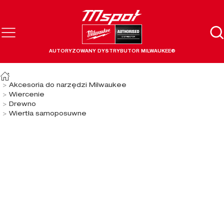
AUTORYZOWANY DYSTRYBUTOR MILWAUKEE®
Akcesoria do narzędzi Milwaukee
Wiercenie
Drewno
Wiertła samoposuwne