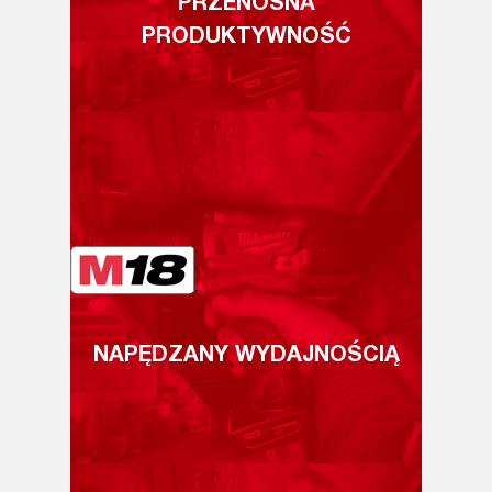
PRZENOŚNA
PRODUKTYWNOŚĆ
NAPĘDZANY WYDAJNOŚCIĄ