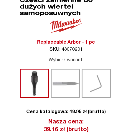
Części zamienne do
dużych wierteł
samoposuwnych
Replaceable Arbor - 1 pc
SKU: 48070201
Wybierz wariant:
Cena katalogowa: 48.95 zł (brutto)
Nasza cena:
39.16
zł (brutto)