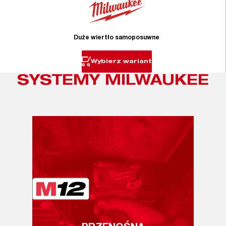
Duże wiertło samoposuwne
Wybierz wariant
SYSTEMY MILWAUKEE