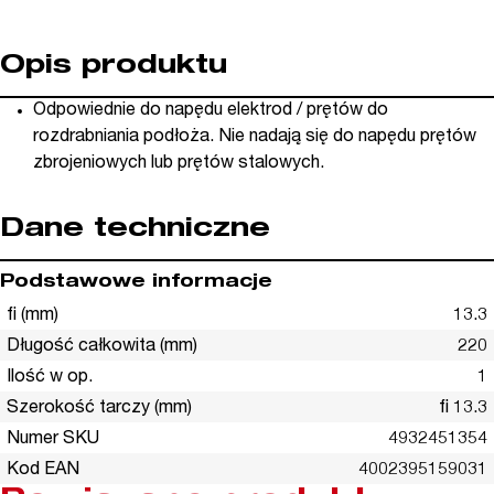
Opis produktu
Odpowiednie do napędu elektrod / prętów do
rozdrabniania podłoża. Nie nadają się do napędu prętów
zbrojeniowych lub prętów stalowych.
Dane techniczne
Podstawowe informacje
fi (mm)
13.3
Długość całkowita (mm)
220
Ilość w op.
1
Szerokość tarczy (mm)
fi 13.3
Numer SKU
4932451354
Kod EAN
4002395159031