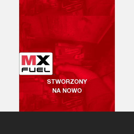
STWORZONY
NA NOWO