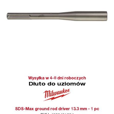
Wysyłka w 4-8 dni roboczych
Dłuto do uziomów
SDS-Max ground rod driver 13.3 mm - 1 pc