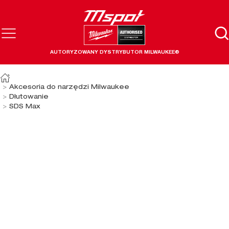
AUTORYZOWANY DYSTRYBUTOR MILWAUKEE®
Akcesoria do narzędzi Milwaukee
Dłutowanie
SDS Max