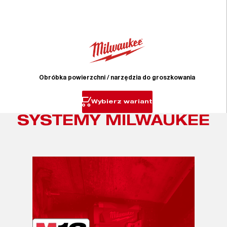
Obróbka powierzchni / narzędzia do groszkowania
Wybierz wariant
SYSTEMY MILWAUKEE