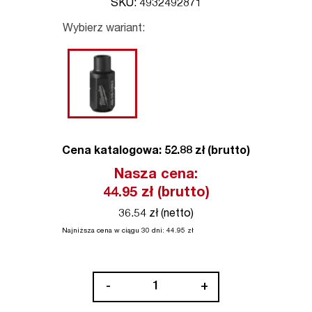
SKU: 4932492871
Wybierz wariant:
Cena katalogowa: 52.88 zł (brutto)
Nasza cena:
44.95
zł (brutto)
36.54 zł (netto)
Najniższa cena w ciągu 30 dni:
44.95
zł
ilość
-
+
FPTR-