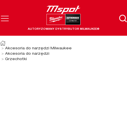
AUTORYZOWANY DYSTRYBUTOR MILWAUKEE®
Akcesoria do narzędzi Milwaukee
Akcesoria do narzędzi
Grzechotki