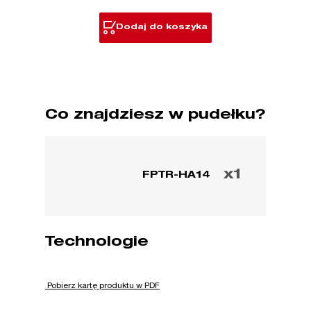
HA
Dodaj do koszyka
Co znajdziesz w pudełku?
x1
FPTR-HA14
Technologie
Pobierz kartę produktu w PDF