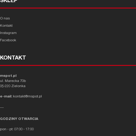
SKLEP
O nas
Kontakt
Instagram
Facebook
KONTAKT
mspot.pl
ul. Marecka 70b
05-220 Zielonka
e-mail:
kontakt@mspot.pl
---
GODZINY OTWARCIA
pon - pt: 07:00 - 17:00