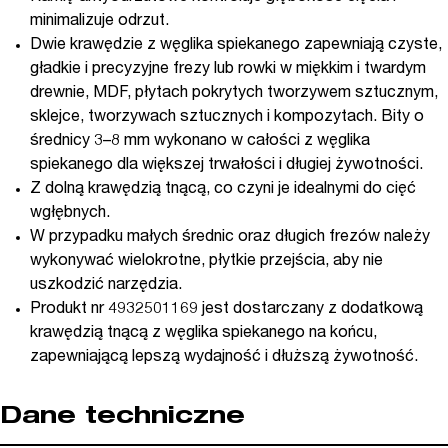
minimalizuje odrzut.
Dwie krawędzie z węglika spiekanego zapewniają czyste,
gładkie i precyzyjne frezy lub rowki w miękkim i twardym
drewnie, MDF, płytach pokrytych tworzywem sztucznym,
sklejce, tworzywach sztucznych i kompozytach. Bity o
średnicy 3–8 mm wykonano w całości z węglika
spiekanego dla większej trwałości i długiej żywotności.
Z dolną krawędzią tnącą, co czyni je idealnymi do cięć
wgłębnych.
W przypadku małych średnic oraz długich frezów należy
wykonywać wielokrotne, płytkie przejścia, aby nie
uszkodzić narzędzia.
Produkt nr 4932501169 jest dostarczany z dodatkową
krawędzią tnącą z węglika spiekanego na końcu,
zapewniającą lepszą wydajność i dłuższą żywotność.
Dane techniczne