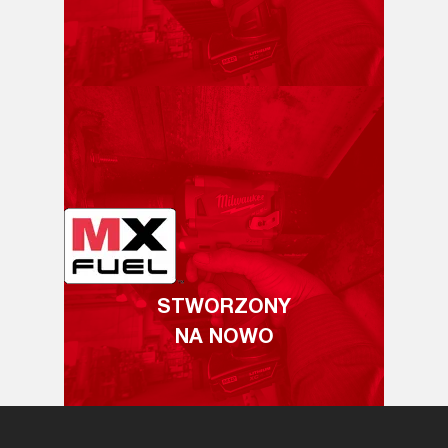
STWORZONY
NA NOWO