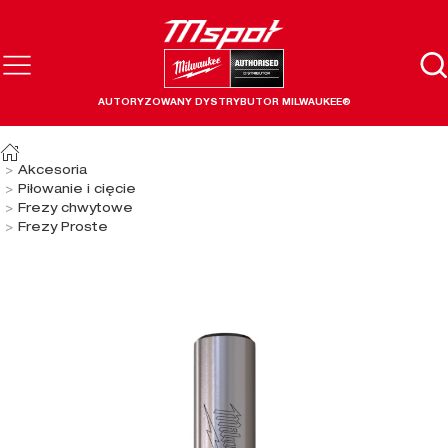
AUTORYZOWANY DYSTRYBUTOR MILWAUKEE®
Akcesoria
Piłowanie i cięcie
Frezy chwytowe
Frezy Proste