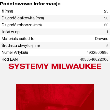
Podstawowe informacje
fi (mm)
25
Długość całkowita (mm)
50
Długość robocza (mm)
20
Ilość w op.
1
Materials suited for
Drewno
Średnica chwytu (mm)
8
Numer Artykułu
4932500898
Kod EAN
4058546622008
SYSTEMY MILWAUKEE