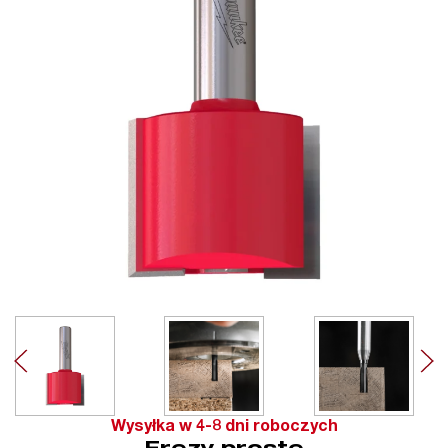
Wysyłka w 4-8 dni roboczych