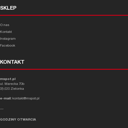
SKLEP
O nas
Kontakt
Instagram
Facebook
KONTAKT
mspot.pl
ul. Marecka 70b
05-220 Zielonka
e-mail:
kontakt@mspot.pl
---
GODZINY OTWARCIA