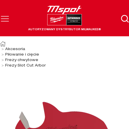
AUTORYZOWANY DYSTRYBUTOR MILWAUKEE®
Akcesoria
Piłowanie i cięcie
Frezy chwytowe
Frezy Slot Cut Arbor