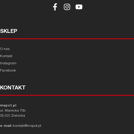
SKLEP
O nas
Kontakt
Instagram
Facebook
KONTAKT
mspot.pl
ul. Marecka 70b
05-220 Zielonka
e-mail:
kontakt@mspot.pl