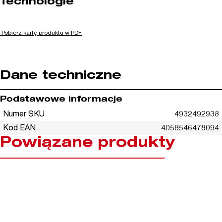
Technologie
Pobierz kartę produktu w PDF
Dane techniczne
Podstawowe informacje
Numer SKU
4932492938
Kod EAN
4058546478094
Powiązane produkty