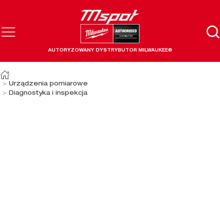
AUTORYZOWANY DYSTRYBUTOR MILWAUKEE®
Urządzenia pomiarowe
Diagnostyka i inspekcja