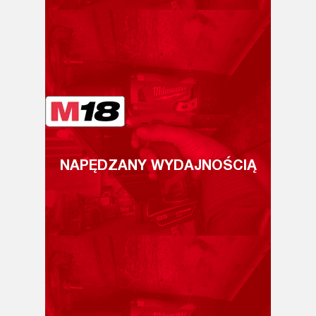
NAPĘDZANY WYDAJNOŚCIĄ