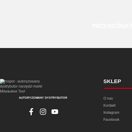
PRZENOŚNA
SKLEP
AUTORYZOWANY DYSTRYBUTOR
O nas
Kontakt
Instagram
Facebook