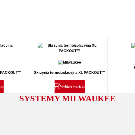
na PACKOUT™
Skrzynia termoizolacyjna XL PACKOUT™
ant
Wybierz wariant
SYSTEMY MILWAUKEE