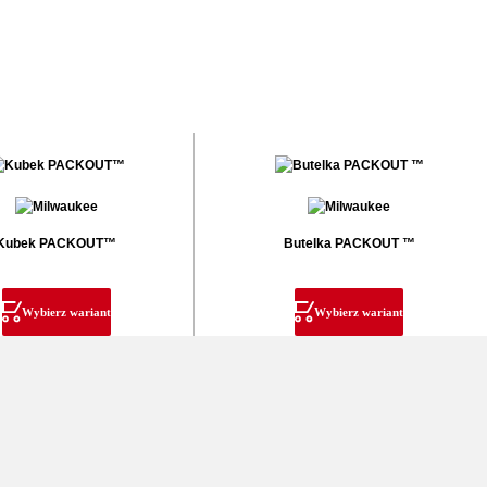
Kubek PACKOUT™
Butelka PACKOUT ™
Wybierz wariant
Wybierz wariant