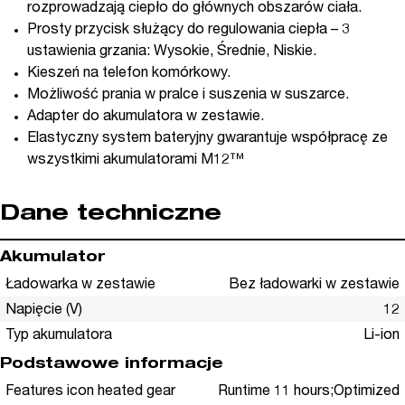
rozprowadzają ciepło do głównych obszarów ciała.
Prosty przycisk służący do regulowania ciepła – 3
ustawienia grzania: Wysokie, Średnie, Niskie.
Kieszeń na telefon komórkowy.
Możliwość prania w pralce i suszenia w suszarce.
Adapter do akumulatora w zestawie.
Elastyczny system bateryjny gwarantuje współpracę ze
wszystkimi akumulatorami M12™
Dane techniczne
Akumulator
Ładowarka w zestawie
Bez ładowarki w zestawie
Napięcie (V)
12
Typ akumulatora
Li-ion
Podstawowe informacje
Features icon heated gear
Runtime 11 hours;Optimized