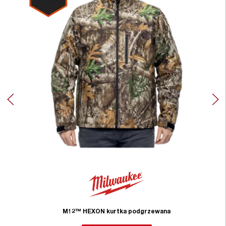
M12™ HEXON kurtka podgrzewana