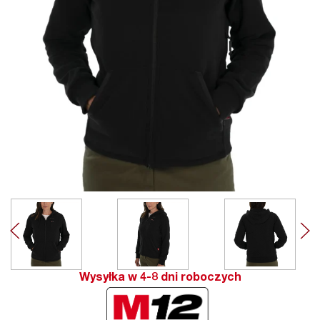
Wysyłka w 4-8 dni roboczych