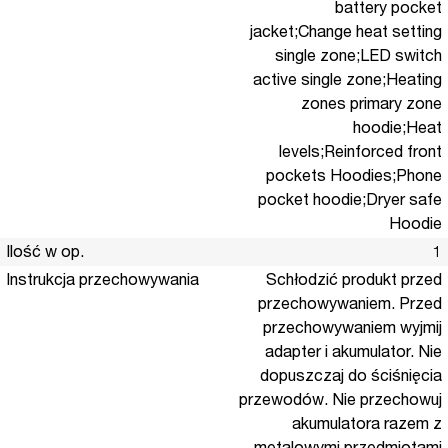
battery pocket
jacket;Change heat setting
single zone;LED switch
active single zone;Heating
zones primary zone
hoodie;Heat
levels;Reinforced front
pockets Hoodies;Phone
pocket hoodie;Dryer safe
Hoodie
Ilość w op.
1
Instrukcja przechowywania
Schłodzić produkt przed
przechowywaniem. Przed
przechowywaniem wyjmij
adapter i akumulator. Nie
dopuszczaj do ściśnięcia
przewodów. Nie przechowuj
akumulatora razem z