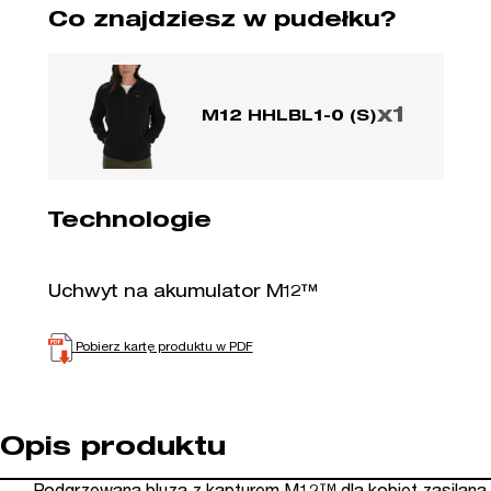
Co znajdziesz w pudełku?
x1
M12 HHLBL1-0 (S)
Technologie
Uchwyt na akumulator M12™
Pobierz kartę produktu w PDF
Opis produktu