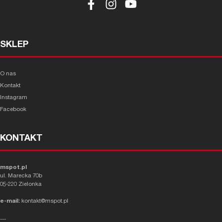
SKLEP
O nas
Kontakt
Instagram
Facebook
KONTAKT
mspot.pl
ul. Marecka 70b
05-220 Zielonka
e-mail:
kontakt@mspot.pl
---