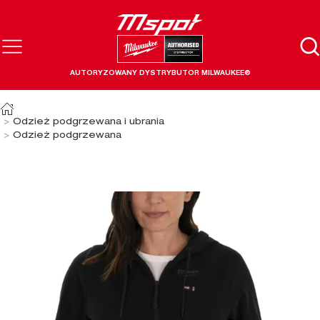
AUTORYZOWANY DYSTRYBUTOR MILWAUKEE®
Odzież podgrzewana i ubrania
Odzież podgrzewana