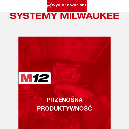
Wybierz wariant
SYSTEMY MILWAUKEE
PRZENOŚNA
PRODUKTYWNOŚĆ