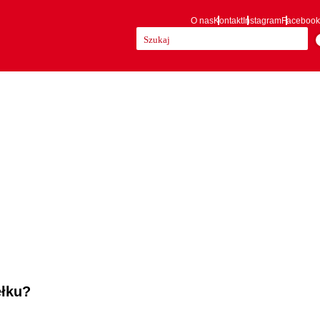
O nas
Kontakt
Instagram
Facebook
Szukaj:
ełku?