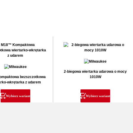
2-biegowa wiertarka udarowa o mocy
mpaktowa bezszczotkowa
1010W
arko-wkrętarka z udarem
Wybierz wariant
Wybierz wariant