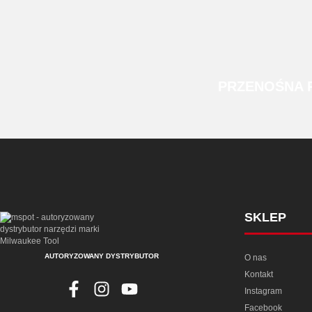
PRZENOŚNA
SKLEP
AUTORYZOWANY DYSTRYBUTOR
O nas
Kontakt
Instagram
Facebook