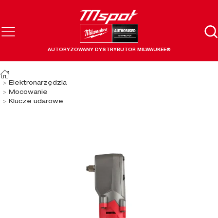
AUTORYZOWANY DYSTRYBUTOR MILWAUKEE®
Elektronarzędzia
Mocowanie
Klucze udarowe