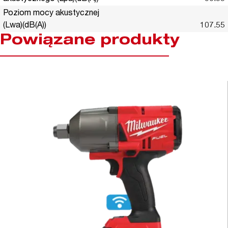
Poziom mocy akustycznej
(Lwa)(dB(A))
107.55
Powiązane produkty