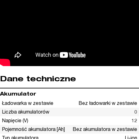
Dane techniczne
Akumulator
Ładowarka w zestawie
Bez ładowarki w zestawie
Liczba akumulatorów
0
Napięcie (V)
12
Pojemność akumulatora [Ah]
Bez akumulatora w zestawie
Typ akumulatora
Li-ion