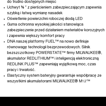
do trudno dostępnych miejsc
Uchwyt ⅜ ″ z pierścieniem zabezpieczającym zapewnia
szybką i łatwą wymianę nasadek
Oświetlenie powierzchni roboczej diodą LED
Guma ochronna wysokiej jakości stanowiąca
zabezpieczenie przed działaniem materiałów korozyjnych
i zapewnia większy komfort pracy
DNA naszej platformy FUEL™ na nowo definiuje
równowagę technologii bezprzewodowych. Silnik
bezszczotkowy POWERSTATE™ firmy MILWAUKEE®,
akumulator REDLITHIUM™ i inteligencją elektroniczną
REDLINK PLUS™ zapewniają wyjątkową moc, czas
pracy i trwałość.
Elastyczny system bateryjny gwarantuje współpracę ze
wszystkimi akumulatorami MILWAUKEE® M12™