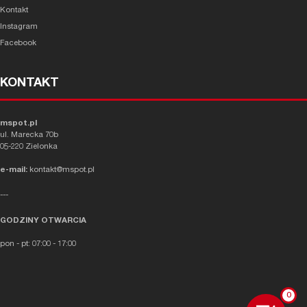
Kontakt
Instagram
Facebook
KONTAKT
mspot.pl
ul. Marecka 70b
05-220 Zielonka
e-mail:
kontakt@mspot.pl
---
GODZINY OTWARCIA
pon - pt: 07:00 - 17:00
0