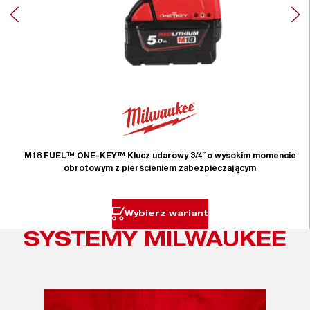
M18 FUEL™ ONE-KEY™ Klucz udarowy 3/4˝ o wysokim momencie
obrotowym z pierścieniem zabezpieczającym
Wybierz wariant
SYSTEMY MILWAUKEE