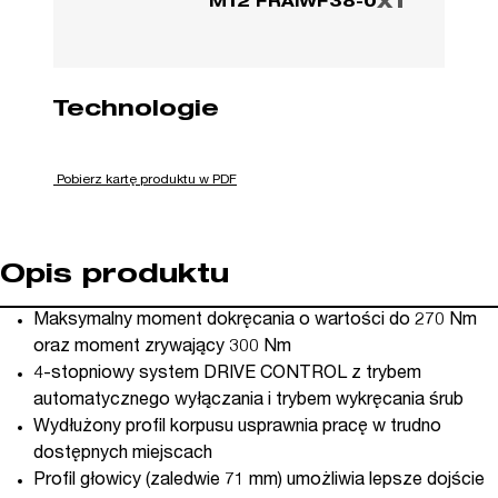
x1
M12 FRAIWF38-0
Technologie
Pobierz kartę produktu w PDF
Opis produktu
Maksymalny moment dokręcania o wartości do 270 Nm
oraz moment zrywający 300 Nm
4-stopniowy system DRIVE CONTROL z trybem
automatycznego wyłączania i trybem wykręcania śrub
Wydłużony profil korpusu usprawnia pracę w trudno
dostępnych miejscach
Profil głowicy (zaledwie 71 mm) umożliwia lepsze dojście