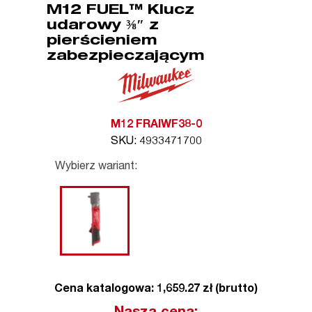
M12 FUEL™ Klucz
udarowy ⅜″ z
pierścieniem
zabezpieczającym
M12 FRAIWF38-0
SKU: 4933471700
Wybierz wariant:
Cena katalogowa: 1,659.27 zł (brutto)