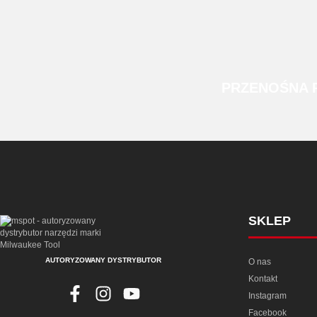
PRZENOŚNA
SKLEP
AUTORYZOWANY DYSTRYBUTOR
O nas
Kontakt
Instagram
Facebook