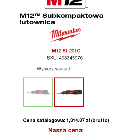
M12™ Subkompaktowa
lutownica
M12 SI-201C
SKU: 4933459761
Wybierz wariant:
Cena katalogowa: 1,314.87 zł (brutto)
Nasza cena: