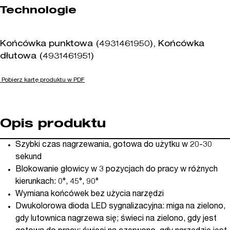
Technologie
Końcówka punktowa (4931461950), Końcówka
dłutowa (4931461951)
Pobierz kartę produktu w PDF
Opis produktu
Szybki czas nagrzewania, gotowa do użytku w 20-30
sekund
Blokowanie głowicy w 3 pozycjach do pracy w różnych
kierunkach: 0°, 45°, 90°
Wymiana końcówek bez użycia narzędzi
Dwukolorowa dioda LED sygnalizacyjna: miga na zielono,
gdy lutownica nagrzewa się; świeci na zielono, gdy jest