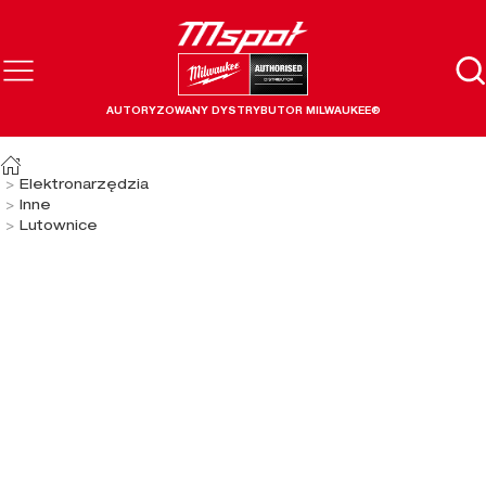
AUTORYZOWANY DYSTRYBUTOR MILWAUKEE®
Elektronarzędzia
Inne
Lutownice