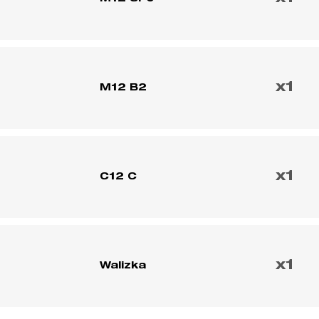
x1
M12 B2
x1
C12 C
x1
Walizka