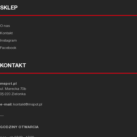
SKLEP
O nas
Kontakt
Instagram
Facebook
KONTAKT
mspot.pl
ul. Marecka 70b
05-220 Zielonka
e-mail:
kontakt@mspot.pl
---
GODZINY OTWARCIA