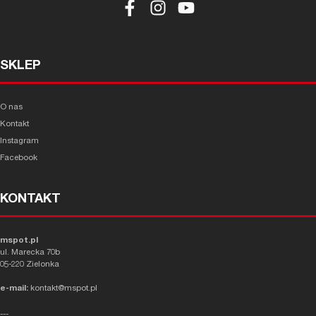
SKLEP
O nas
Kontakt
Instagram
Facebook
KONTAKT
mspot.pl
ul. Marecka 70b
05-220 Zielonka
e-mail:
kontakt@mspot.pl
---