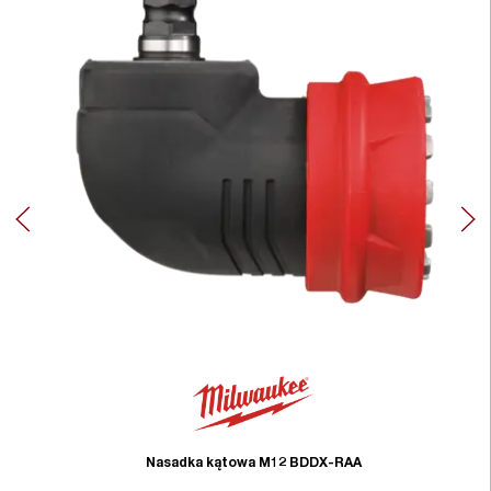
Nasadka kątowa M12 BDDX-RAA