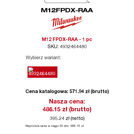
M12FPDX-RAA
M12 FPDX-RAA - 1 pc
SKU: 4932464480
Wybierz wariant:
Cena katalogowa: 571.94 zł (brutto)
Nasza cena:
486.15
zł (brutto)
395.24 zł (netto)
Najniższa cena w ciągu 30 dni:
486.15
zł