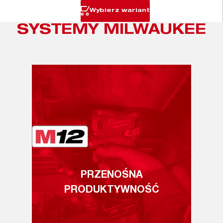
Wybierz wariant
SYSTEMY MILWAUKEE
PRZENOŚNA
PRODUKTYWNOŚĆ