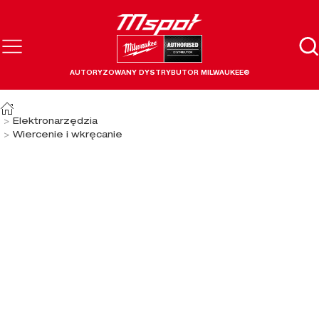
AUTORYZOWANY DYSTRYBUTOR MILWAUKEE®
Elektronarzędzia
Wiercenie i wkręcanie