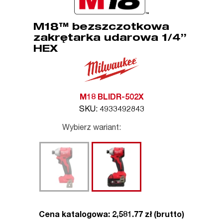
M18™ bezszczotkowa
zakrętarka udarowa 1/4”
HEX
M18 BLIDR-502X
SKU: 4933492843
Wybierz wariant:
Cena katalogowa: 2,581.77 zł (brutto)