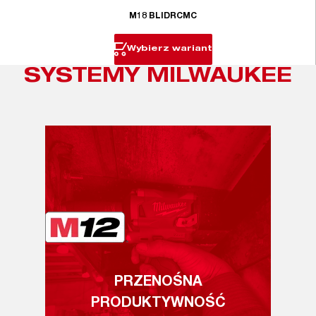
M18 BLIDRCMC
Wybierz wariant
SYSTEMY MILWAUKEE
PRZENOŚNA
PRODUKTYWNOŚĆ