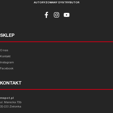
AUTORYZOWANY DYSTRYBUTOR
SKLEP
O nas
Kontakt
Instagram
Facebook
KONTAKT
mspot.pl
ul. Marecka 70b
05-220 Zielonka