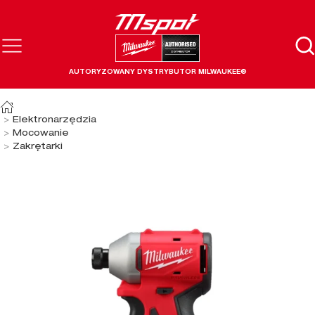
AUTORYZOWANY DYSTRYBUTOR MILWAUKEE®
Elektronarzędzia
Mocowanie
Zakrętarki