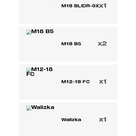
x1
M18 BLIDR-0X
x2
M18 B5
x1
M12-18 FC
x1
Walizka