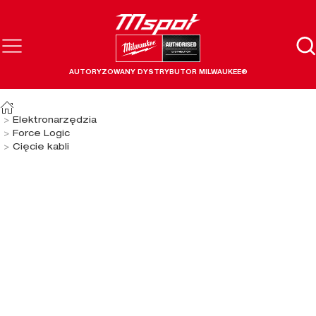
AUTORYZOWANY DYSTRYBUTOR MILWAUKEE®
Elektronarzędzia
Force Logic
Cięcie kabli