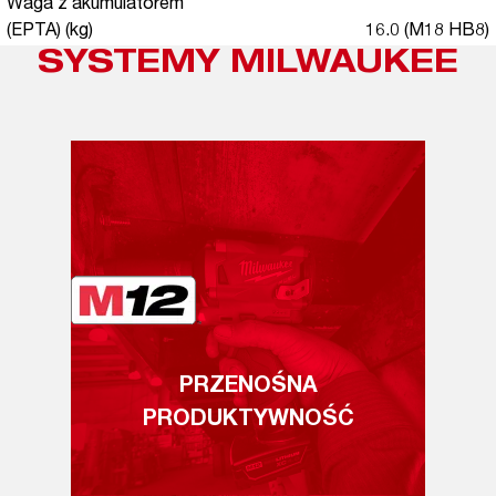
Waga z akumulatorem
(EPTA) (kg)
16.0 (M18 HB8)
SYSTEMY MILWAUKEE
PRZENOŚNA
PRODUKTYWNOŚĆ