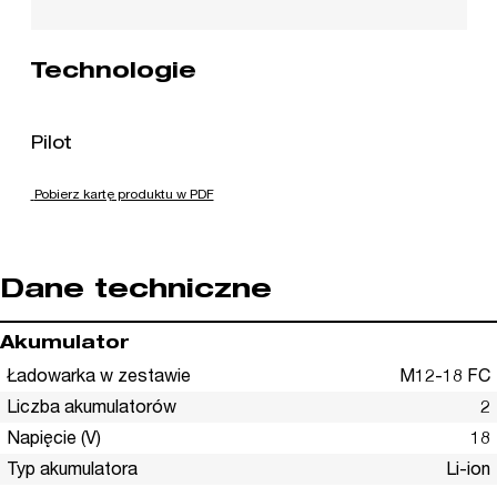
Technologie
Pilot
Pobierz kartę produktu w PDF
Dane techniczne
Akumulator
Ładowarka w zestawie
M12-18 FC
Liczba akumulatorów
2
Napięcie (V)
18
Typ akumulatora
Li-ion