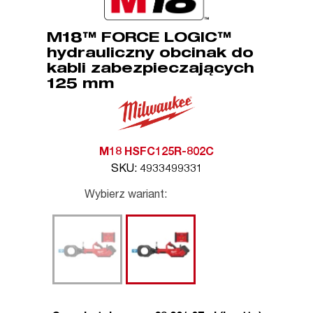
M18™ FORCE LOGIC™
hydrauliczny obcinak do
kabli zabezpieczających
125 mm
M18 HSFC125R-802C
SKU: 4933499331
Wybierz wariant: