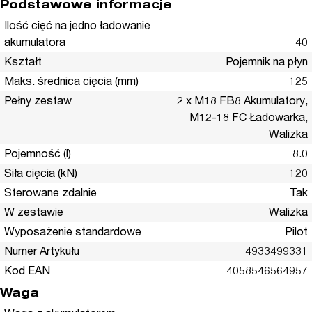
Podstawowe informacje
Ilość cięć na jedno ładowanie
akumulatora
40
Kształt
Pojemnik na płyn
Maks. średnica cięcia (mm)
125
Pełny zestaw
2 x M18 FB8 Akumulatory,
M12-18 FC Ładowarka,
Walizka
Pojemność (l)
8.0
Siła cięcia (kN)
120
Sterowane zdalnie
Tak
W zestawie
Walizka
Wyposażenie standardowe
Pilot
Numer Artykułu
4933499331
Kod EAN
4058546564957
Waga