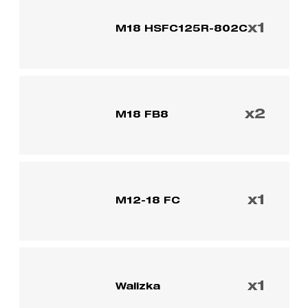
x1
M18 HSFC125R-802C
x2
M18 FB8
x1
M12-18 FC
x1
Walizka