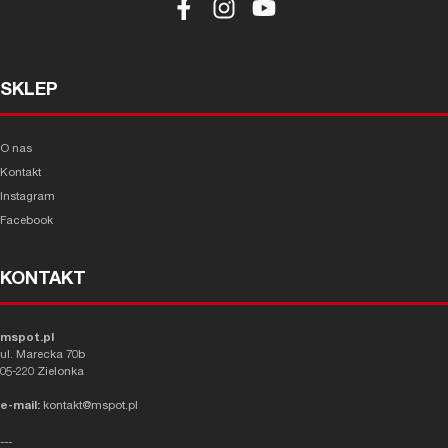
SKLEP
O nas
Kontakt
Instagram
Facebook
KONTAKT
mspot.pl
ul. Marecka 70b
05-220 Zielonka
e-mail:
kontakt@mspot.pl
---