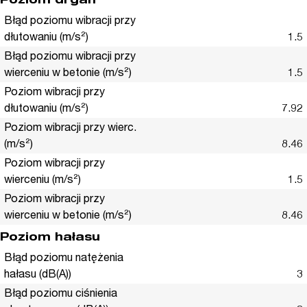
Poziom drgań
Błąd poziomu wibracji przy
dłutowaniu (m/s²)
1.5
Błąd poziomu wibracji przy
wierceniu w betonie (m/s²)
1.5
Poziom wibracji przy
dłutowaniu (m/s²)
7.92
Poziom wibracji przy wierc.
(m/s²)
8.46
Poziom wibracji przy
wierceniu (m/s²)
1.5
Poziom wibracji przy
wierceniu w betonie (m/s²)
8.46
Poziom hałasu
Błąd poziomu natężenia
hałasu (dB(A))
3
Błąd poziomu ciśnienia