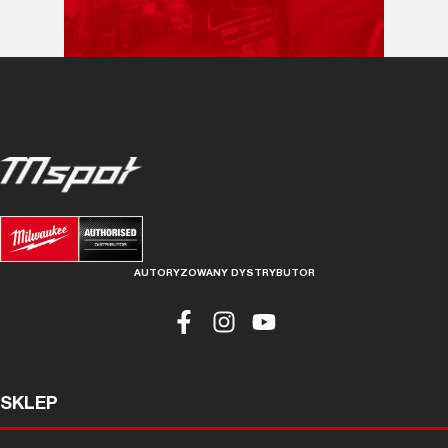
AUTORYZOWANY DYSTRYBUTOR
SKLEP