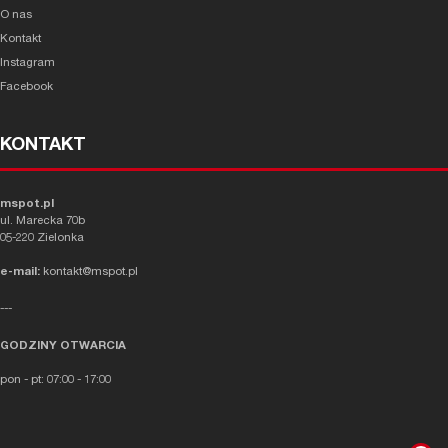
O nas
Kontakt
Instagram
Facebook
KONTAKT
mspot.pl
ul. Marecka 70b
05-220 Zielonka
e-mail:
kontakt@mspot.pl
---
GODZINY OTWARCIA
pon - pt: 07:00 - 17:00