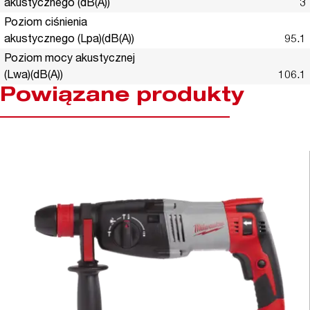
akustycznego (dB(A))
3
Poziom ciśnienia
akustycznego (Lpa)(dB(A))
95.1
Poziom mocy akustycznej
(Lwa)(dB(A))
106.1
Powiązane produkty