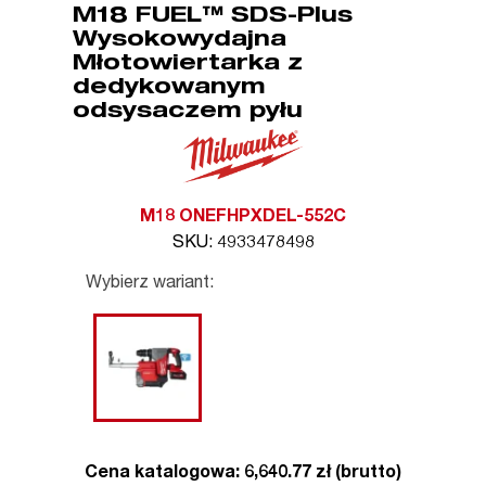
M18 FUEL™ SDS-Plus
Wysokowydajna
Młotowiertarka z
dedykowanym
odsysaczem pyłu
M18 ONEFHPXDEL-552C
SKU: 4933478498
Wybierz wariant:
Cena katalogowa: 6,640.77 zł (brutto)