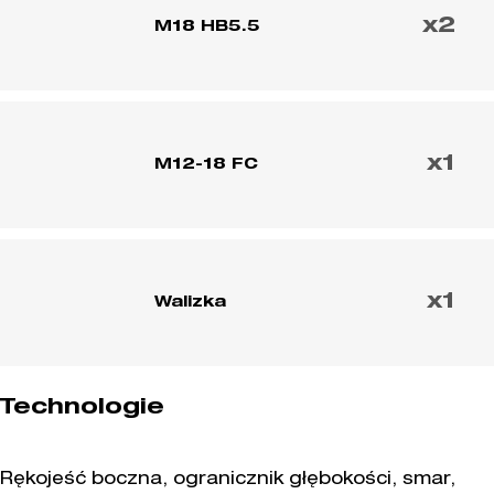
x2
M18 HB5.5
x1
M12-18 FC
x1
Walizka
Technologie
Rękojeść boczna, ogranicznik głębokości, smar,