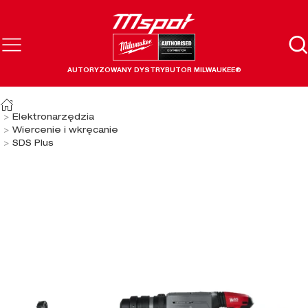
AUTORYZOWANY DYSTRYBUTOR MILWAUKEE®
Elektronarzędzia
Wiercenie i wkręcanie
SDS Plus