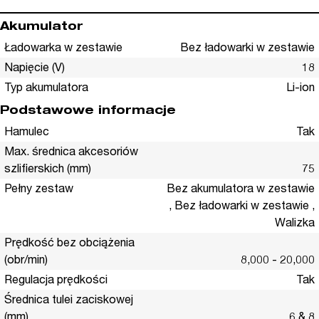
Akumulator
Ładowarka w zestawie
Bez ładowarki w zestawie
Napięcie (V)
18
Typ akumulatora
Li-ion
Podstawowe informacje
Hamulec
Tak
Max. średnica akcesoriów
szlifierskich (mm)
75
Pełny zestaw
Bez akumulatora w zestawie
, Bez ładowarki w zestawie ,
Walizka
Prędkość bez obciążenia
(obr/min)
8,000 - 20,000
Regulacja prędkości
Tak
Średnica tulei zaciskowej
(mm)
6 & 8