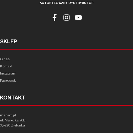
AUTORYZOWANY DYSTRYBUTOR
SKLEP
O nas
Kontakt
Instagram
Facebook
KONTAKT
mspot.pl
ul. Marecka 70b
05-220 Zielonka