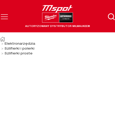
AUTORYZOWANY DYSTRYBUTOR MILWAUKEE®
Elektronarzędzia
Szlifierki i polerki
Szlifierki proste