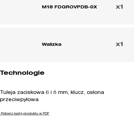
ŁOPATKOWYM
x1
M18 FDGROVPDB-0X
x1
Walizka
Technologie
Tuleja zaciskowa 6 i 8 mm, klucz, osłona
przeciwpyłowa
Pobierz kartę produktu w PDF