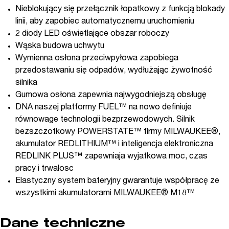
Nieblokujący się przełącznik łopatkowy z funkcją blokady
linii, aby zapobiec automatycznemu uruchomieniu
2 diody LED oświetlające obszar roboczy
Wąska budowa uchwytu
Wymienna osłona przeciwpyłowa zapobiega
przedostawaniu się odpadów, wydłużając żywotność
silnika
Gumowa osłona zapewnia najwygodniejszą obsługę
DNA naszej platformy FUEL™ na nowo definiuje
równowage technologii bezprzewodowych. Silnik
bezszczotkowy POWERSTATE™ firmy MILWAUKEE®,
akumulator REDLITHIUM™ i inteligencja elektroniczna
REDLINK PLUS™ zapewniaja wyjatkowa moc, czas
pracy i trwalosc
Elastyczny system bateryjny gwarantuje współpracę ze
wszystkimi akumulatorami MILWAUKEE® M18™
Dane techniczne