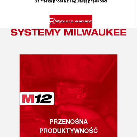
Szlifierka prosta z regulacją prędkości
Wybierz wariant
SYSTEMY MILWAUKEE
PRZENOŚNA
PRODUKTYWNOŚĆ