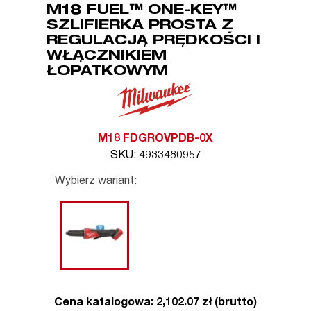
M18 FUEL™ ONE-KEY™
SZLIFIERKA PROSTA Z
REGULACJĄ PRĘDKOŚCI I
WŁĄCZNIKIEM
ŁOPATKOWYM
M18 FDGROVPDB-0X
SKU: 4933480957
Wybierz wariant:
Cena katalogowa: 2,102.07 zł (brutto)