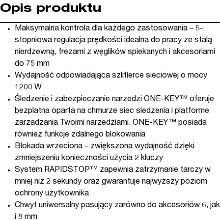
Opis produktu
Maksymalna kontrola dla każdego zastosowania – 5-
stopniowa regulacja prędkości idealna do pracy ze stalą
nierdzewną, frezami z węglików spiekanych i akcesoriami
do 75 mm
Wydajność odpowiadająca szlifierce sieciowej o mocy
1200 W
Śledzenie i zabezpieczanie narzedzi ONE-KEY™ oferuje
bezplatna oparta na chmurze siec sledzenia i platforme
zarzadzania Twoimi narzedziami. ONE-KEY™ posiada
równiez funkcje zdalnego blokowania
Blokada wrzeciona – zwiększona wydajność dzięki
zmniejszeniu konieczności użycia 2 kluczy
System RAPIDSTOP™ zapewnia zatrzymanie tarczy w
mniej niż 2 sekundy oraz gwarantuje najwyższy poziom
ochrony użytkownika
Chwyt uniwersalny pasujący zarówno do akcesoriów 6, jak
i 8 mm