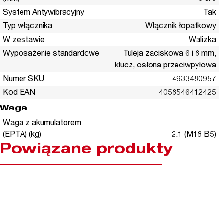
System Antywibracyjny
Tak
Typ włącznika
Włącznik łopatkowy
W zestawie
Walizka
Wyposażenie standardowe
Tuleja zaciskowa 6 i 8 mm,
klucz, osłona przeciwpyłowa
Numer SKU
4933480957
Kod EAN
4058546412425
Waga
Waga z akumulatorem
(EPTA) (kg)
2.1 (M18 B5)
Powiązane produkty