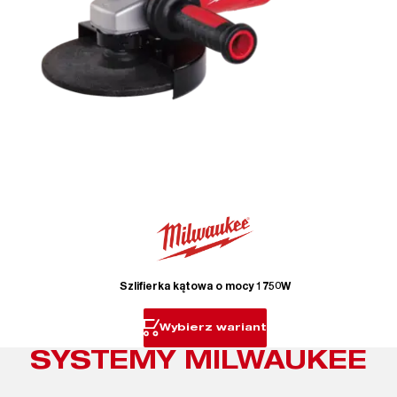
Szlifierka kątowa o mocy 1750W
Wybierz wariant
SYSTEMY MILWAUKEE