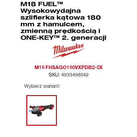
M18 FUEL™
Wysokowydajna
szlifierka kątowa 180
mm z hamulcem,
zmienną prędkością i
ONE-KEY™ 2. generacji
M18 FHSAGO180VXPDB2-0X
SKU: 4933498942
Wybierz wariant: