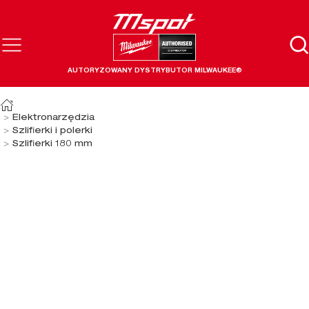
AUTORYZOWANY DYSTRYBUTOR MILWAUKEE®
Elektronarzędzia
Szlifierki i polerki
Szlifierki 180 mm