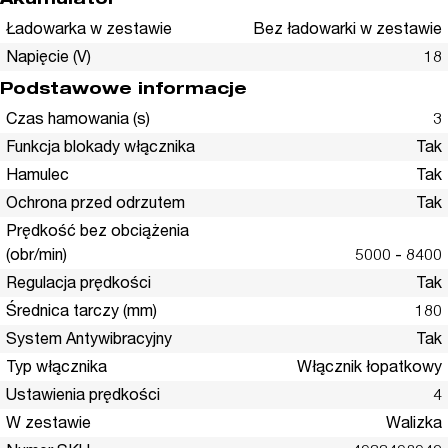
Akumulator
Ładowarka w zestawie
Bez ładowarki w zestawie
Napięcie (V)
18
Podstawowe informacje
Czas hamowania (s)
3
Funkcja blokady włącznika
Tak
Hamulec
Tak
Ochrona przed odrzutem
Tak
Prędkość bez obciążenia
(obr/min)
5000 - 8400
Regulacja prędkości
Tak
Średnica tarczy (mm)
180
System Antywibracyjny
Tak
Typ włącznika
Włącznik łopatkowy
Ustawienia prędkości
4
W zestawie
Walizka