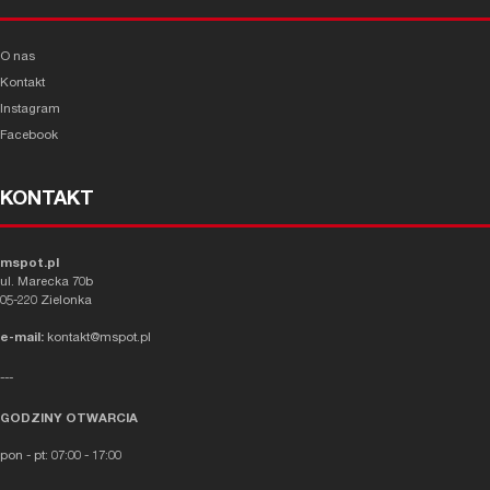
O nas
Kontakt
Instagram
Facebook
KONTAKT
mspot.pl
ul. Marecka 70b
05-220 Zielonka
e-mail:
kontakt@mspot.pl
---
GODZINY OTWARCIA
pon - pt: 07:00 - 17:00