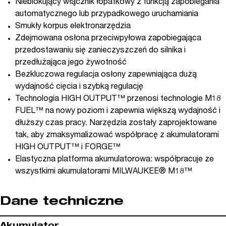
Nieblokujący włącznik łopatkowy z funkcją zapobiegania
automatycznego lub przypadkowego uruchamiania
Smukły korpus elektronarzędzia
Zdejmowana osłona przeciwpyłowa zapobiegająca
przedostawaniu się zanieczyszczeń do silnika i
przedłużająca jego żywotność
Bezkluczowa regulacja osłony zapewniająca dużą
wydajność cięcia i szybką regulację
Technologia HIGH OUTPUT™ przenosi technologie M18
FUEL™ na nowy poziom i zapewnia większą wydajność i
dłuższy czas pracy. Narzędzia zostały zaprojektowane
tak, aby zmaksymalizować współpracę z akumulatorami
HIGH OUTPUT™ i FORGE™
Elastyczna platforma akumulatorowa: współpracuje ze
wszystkimi akumulatorami MILWAUKEE® M18™
Dane techniczne