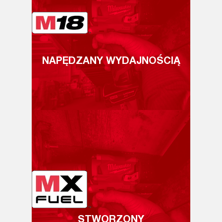
NAPĘDZANY WYDAJNOŚCIĄ
STWORZONY