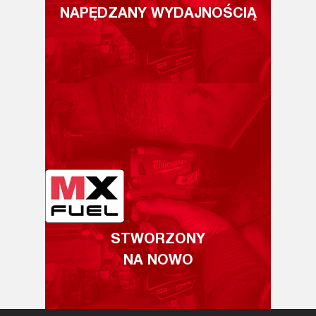
NAPĘDZANY WYDAJNOŚCIĄ
STWORZONY
NA NOWO