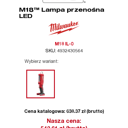
M18™ Lampa przenośna
LED
M18 IL-0
SKU: 4932430564
Wybierz wariant:
Cena katalogowa: 638.37 zł (brutto)
Nasza cena: