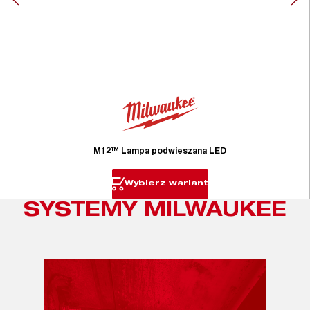
M12™ Lampa podwieszana LED
Wybierz wariant
SYSTEMY MILWAUKEE