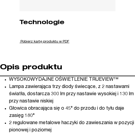
Technologie
Pobierz kartę produktu w PDF
Opis produktu
WYSOKOWYDAJNE OŚWIETLENIE TRUEVIEW™
Lampa zawierająca trzy diody świecące, z 2 nastawami
światła, dostarcza 300 lm przy nastawie wysokiej i 130 lm
przy nastawie niskiej
Głowica obracająca się o 45° do przodu i do tyłu daje
zasięg 180°
2 regulowane metalowe haczyki do zawieszania w pozycji
pionowej i poziomej