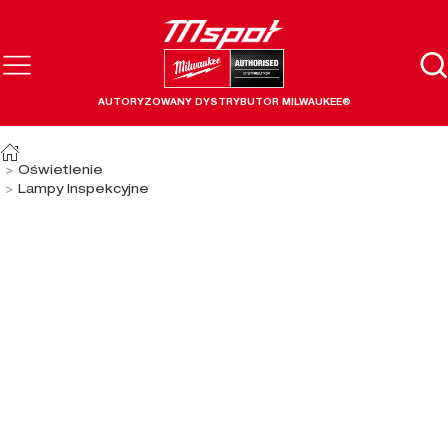
AUTORYZOWANY DYSTRYBUTOR MILWAUKEE®
Oświetlenie
Lampy Inspekcyjne