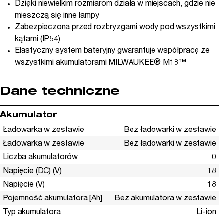
Dzięki niewielkim rozmiarom działa w miejscach, gdzie nie
mieszczą się inne lampy
Zabezpieczona przed rozbryzgami wody pod wszystkimi
kątami (IP54)
Elastyczny system bateryjny gwarantuje współpracę ze
wszystkimi akumulatorami MILWAUKEE® M18™
Dane techniczne
Akumulator
Ładowarka w zestawie
Bez ładowarki w zestawie
Ładowarka w zestawie
Bez ładowarki w zestawie
Liczba akumulatorów
0
Napięcie (DC) (V)
18
Napięcie (V)
18
Pojemność akumulatora [Ah]
Bez akumulatora w zestawie
Typ akumulatora
Li-ion