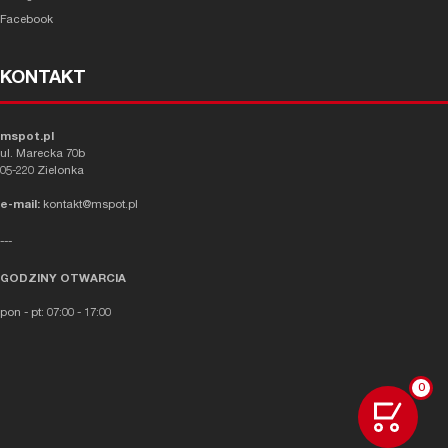
Facebook
KONTAKT
mspot.pl
ul. Marecka 70b
05-220 Zielonka
e-mail:
kontakt@mspot.pl
---
GODZINY OTWARCIA
pon - pt: 07:00 - 17:00
0