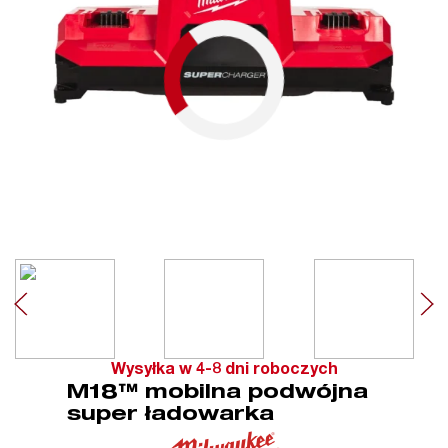
Wysyłka w 4-8 dni roboczych
M18™ mobilna podwójna
super ładowarka