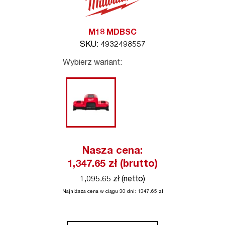
M18 MDBSC
SKU: 4932498557
Wybierz wariant:
Nasza cena:
1,347.65
zł (brutto)
1,095.65 zł (netto)
Najniższa cena w ciągu 30 dni:
1347.65
zł