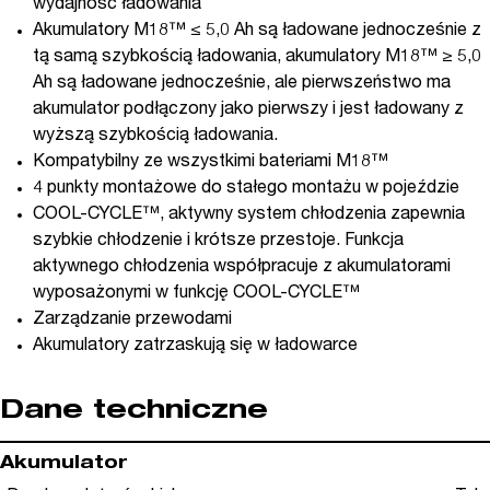
wydajność ładowania
Akumulatory M18™ ≤ 5,0 Ah są ładowane jednocześnie z
tą samą szybkością ładowania, akumulatory M18™ ≥ 5,0
Ah są ładowane jednocześnie, ale pierwszeństwo ma
akumulator podłączony jako pierwszy i jest ładowany z
wyższą szybkością ładowania.
Kompatybilny ze wszystkimi bateriami M18™
4 punkty montażowe do stałego montażu w pojeździe
COOL-CYCLE™, aktywny system chłodzenia zapewnia
szybkie chłodzenie i krótsze przestoje. Funkcja
aktywnego chłodzenia współpracuje z akumulatorami
wyposażonymi w funkcję COOL-CYCLE™
Zarządzanie przewodami
Akumulatory zatrzaskują się w ładowarce
Dane techniczne
Akumulator