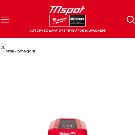
AUTORYZOWANY DYSTRYBUTOR MILWAUKEE®
brak-kategorii