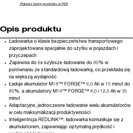
Pobierz kartę produktu w PDF
Opis produktu
Ładowarka o klasie bezpieczeństwa transportowego
zaprojektowana specjalnie do użytku w pojazdach i
przyczepach
Zapewnia do 6x szybsze ładowanie do 80% w
porównaniu ze standardową ładowarką, co przekłada się
na większą wydajność
Ładuje akumulator M18™ FORGE™ 6,0 Ah w 15 minut do
80%, a akumulatory M18™ FORGE™ 8,0 i 12,0 Ah w 35
minut
Adaptacyjne, jednoczesne ładowanie wielu akumulatorów
w celu maksymalizacji produktywności
Inteligentncja REDLINK™: ładowarka komunikuje się z
akumulatorem, zapewniając optymalną prędkość i