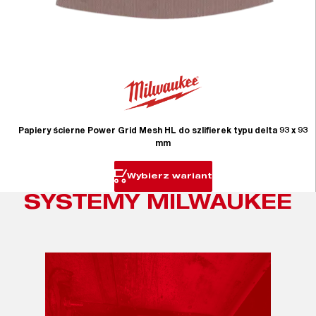
Papiery ścierne Power Grid Mesh HL do szlifierek typu delta 93 x 93
mm
Wybierz wariant
SYSTEMY MILWAUKEE