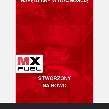
NAPĘDZANY WYDAJNOŚCIĄ
STWORZONY
NA NOWO