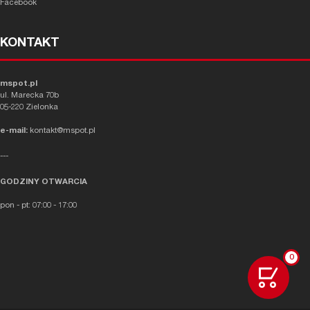
Facebook
KONTAKT
mspot.pl
ul. Marecka 70b
05-220 Zielonka
e-mail:
kontakt@mspot.pl
---
GODZINY OTWARCIA
pon - pt: 07:00 - 17:00
0