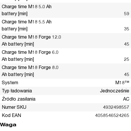
Charge time M18 5.0 Ah
battery [min]
59
Charge time M18 5.5 Ah
battery [min]
35
Charge time M18 Forge 12.0
Ah battery [min]
45
Charge time M18 Forge 6.0
Ah battery [min]
25
Charge time M18 Forge 8.0
Ah battery [min]
45
System
M18™
Typ ładowania
Jednocześnie
Źródło zasilania
AC
Numer SKU
4932498557
Kod EAN
4058546524265
Waga