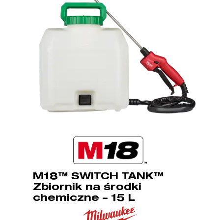
M18™ SWITCH TANK™
Zbiornik na środki
chemiczne – 15 L