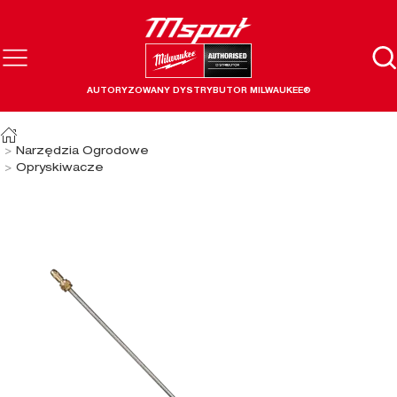
AUTORYZOWANY DYSTRYBUTOR MILWAUKEE®
Narzędzia Ogrodowe
Opryskiwacze