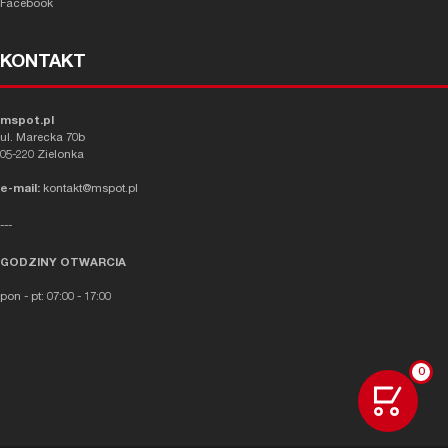
Facebook
KONTAKT
mspot.pl
ul. Marecka 70b
05-220 Zielonka
e-mail:
kontakt@mspot.pl
---
GODZINY OTWARCIA
pon - pt: 07:00 - 17:00
0