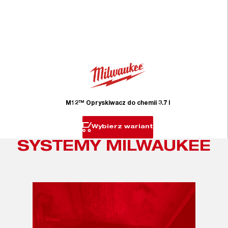
M12™ Opryskiwacz do chemii 3.7 l
Wybierz wariant
SYSTEMY MILWAUKEE