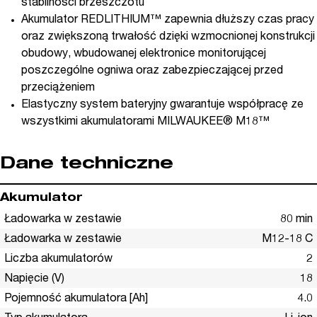
stabilności brzeszczotu
Akumulator REDLITHIUM™ zapewnia dłuższy czas pracy
oraz zwiększoną trwałość dzięki wzmocnionej konstrukcji
obudowy, wbudowanej elektronice monitorującej
poszczególne ogniwa oraz zabezpieczającej przed
przeciążeniem
Elastyczny system bateryjny gwarantuje współpracę ze
wszystkimi akumulatorami MILWAUKEE® M18™
Dane techniczne
Akumulator
Ładowarka w zestawie
80 min
Ładowarka w zestawie
M12-18 C
Liczba akumulatorów
2
Napięcie (V)
18
Pojemność akumulatora [Ah]
4.0