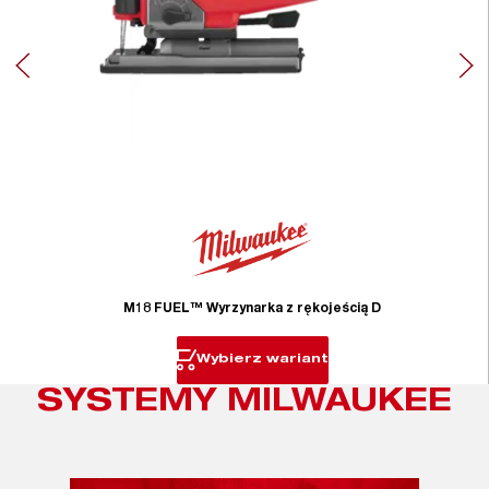
M18 FUEL™ Wyrzynarka z rękojeścią D
Wybierz wariant
SYSTEMY MILWAUKEE