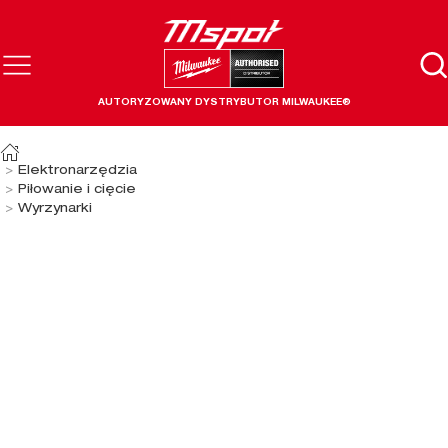
AUTORYZOWANY DYSTRYBUTOR MILWAUKEE®
Elektronarzędzia
Piłowanie i cięcie
Wyrzynarki