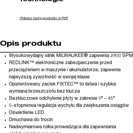
Technologie
Pobierz kartę produktu w PDF
Opis produktu
Wysokowydajny silnik MILWAUKEE® zapewnia 2800 SPM
REDLINK™ elektroniczne zabezpieczenie przed
przeciążeniem w maszynie i akumulatorze, zapewnia
najwyższą żywotność w swojej klasie
Opatentowany zacisk FIXTEC™ to łatwa i szybka
wymiana brzeszczotu bez klucza
Bezkluczowe odchylenie płyty w zakresie 0° – 45°
5-stopniowa regulacja wychyłu dla zwiększenia osiągów
Oświetlenie LED
Dmuchawa do trocin
Nadwymiarowa rolka prowadząca dla zapewniania