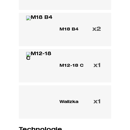
x2
M18 B4
x1
M12-18 C
x1
Walizka