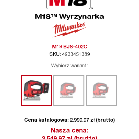
M18™ Wyrzynarka
M18 BJS-402C
SKU: 4933451389
Wybierz wariant:
Cena katalogowa: 2,999.97 zł (brutto)
Nasza cena: