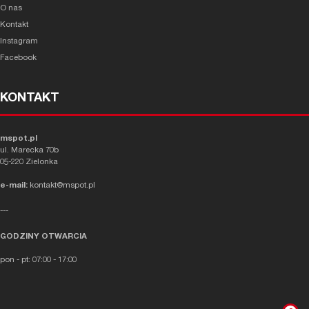
O nas
Kontakt
Instagram
Facebook
KONTAKT
mspot.pl
ul. Marecka 70b
05-220 Zielonka
e-mail:
kontakt@mspot.pl
---
GODZINY OTWARCIA
pon - pt: 07:00 - 17:00