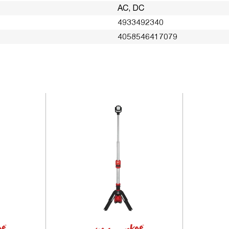
AC, DC
4933492340
4058546417079