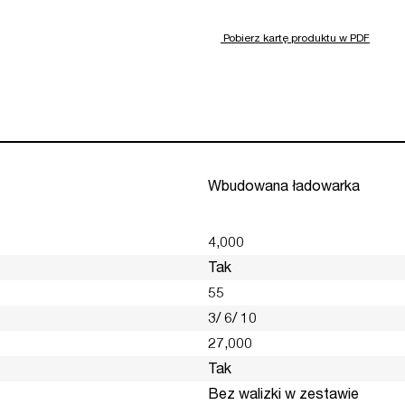
Pobierz kartę produktu w PDF
Wbudowana ładowarka
4,000
Tak
55
3/ 6/ 10
27,000
Tak
Bez walizki w zestawie