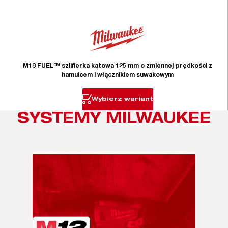
M18 FUEL™ szlifierka kątowa 125 mm o zmiennej prędkości z
hamulcem i włącznikiem suwakowym
Wybierz wariant
SYSTEMY MILWAUKEE