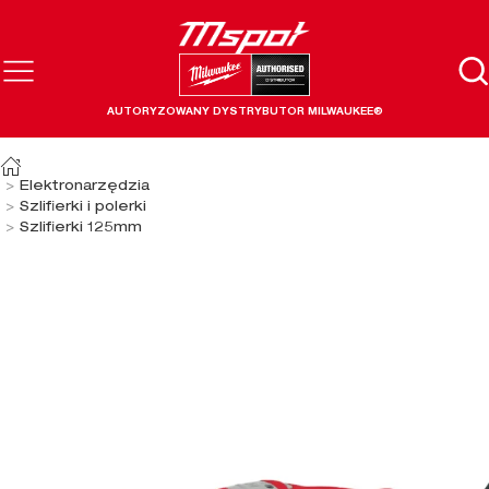
AUTORYZOWANY DYSTRYBUTOR MILWAUKEE®
Elektronarzędzia
Szlifierki i polerki
Szlifierki 125mm