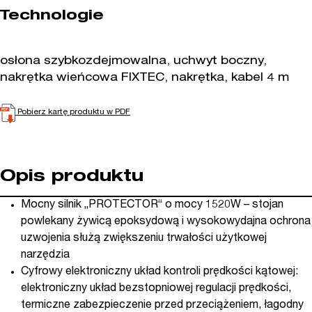
Technologie
osłona szybkozdejmowalna, uchwyt boczny,
nakrętka wieńcowa FIXTEC, nakrętka, kabel 4 m
Pobierz kartę produktu w PDF
Opis produktu
Mocny silnik „PROTECTOR“ o mocy 1520W – stojan
powlekany żywicą epoksydową i wysokowydajna ochrona
uzwojenia służą zwiększeniu trwałości użytkowej
narzędzia
Cyfrowy elektroniczny układ kontroli prędkości kątowej:
elektroniczny układ bezstopniowej regulacji prędkości,
termiczne zabezpieczenie przed przeciążeniem, łagodny