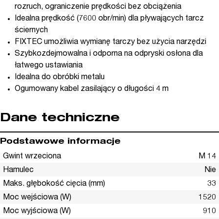
rozruch, ograniczenie prędkości bez obciążenia
Idealna prędkość (7600 obr/min) dla pływających tarcz
ściernych
FIXTEC umożliwia wymianę tarczy bez użycia narzędzi
Szybkozdejmowalna i odporna na odpryski osłona dla
łatwego ustawiania
Idealna do obróbki metalu
Ogumowany kabel zasilający o długości 4 m
Dane techniczne
Podstawowe informacje
Gwint wrzeciona
M 14
Hamulec
Nie
Maks. głębokość cięcia (mm)
33
Moc wejściowa (W)
1520
Moc wyjściowa (W)
910