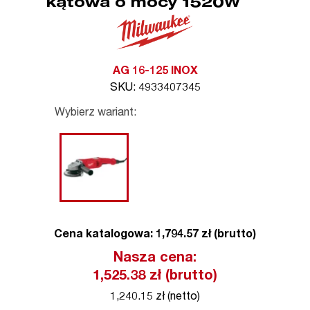
kątowa o mocy 1520W
AG 16-125 INOX
SKU: 4933407345
Wybierz wariant:
Cena katalogowa: 1,794.57 zł (brutto)
Nasza cena:
1,525.38
zł (brutto)
1,240.15 zł (netto)