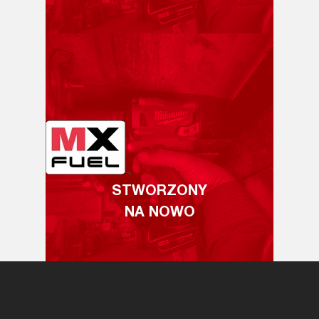
STWORZONY
NA NOWO