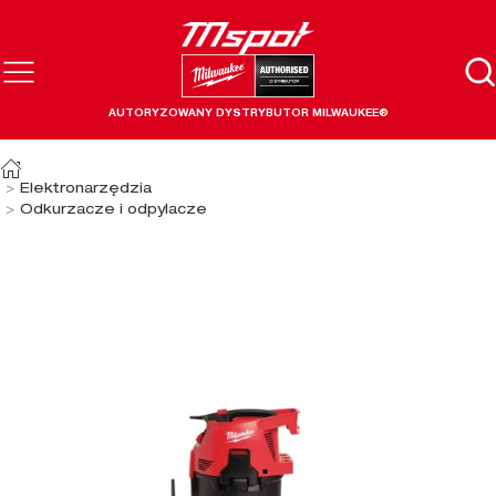
AUTORYZOWANY DYSTRYBUTOR MILWAUKEE®
Elektronarzędzia
Odkurzacze i odpylacze