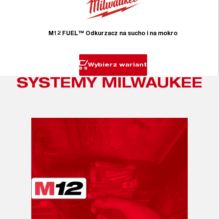
M12 FUEL™ Odkurzacz na sucho i na mokro
Wybierz wariant
SYSTEMY MILWAUKEE