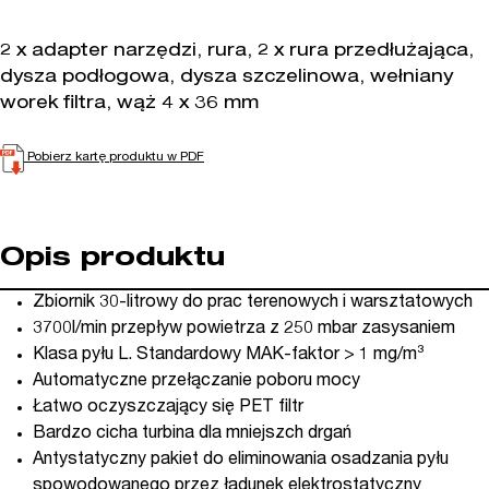
2 x adapter narzędzi, rura, 2 x rura przedłużająca,
dysza podłogowa, dysza szczelinowa, wełniany
worek filtra, wąż 4 x 36 mm
Pobierz kartę produktu w PDF
Opis produktu
Zbiornik 30-litrowy do prac terenowych i warsztatowych
3700l/min przepływ powietrza z 250 mbar zasysaniem
Klasa pyłu L. Standardowy MAK-faktor > 1 mg/m³
Automatyczne przełączanie poboru mocy
Łatwo oczyszczający się PET filtr
Bardzo cicha turbina dla mniejszch drgań
Antystatyczny pakiet do eliminowania osadzania pyłu
spowodowanego przez ładunek elektrostatyczny