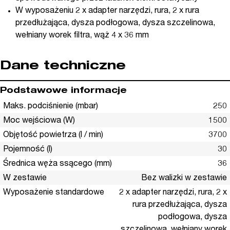
W wyposażeniu 2 x adapter narzędzi, rura, 2 x rura
przedłużająca, dysza podłogowa, dysza szczelinowa,
wełniany worek filtra, wąż 4 x 36 mm
Dane techniczne
Podstawowe informacje
Maks. podciśnienie (mbar)
250
Moc wejściowa (W)
1500
Objętość powietrza (l / min)
3700
Pojemność (l)
30
Średnica węża ssącego (mm)
36
W zestawie
Bez walizki w zestawie
Wyposażenie standardowe
2 x adapter narzędzi, rura, 2 x
rura przedłużająca, dysza
podłogowa, dysza
szczelinowa, wełniany worek