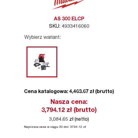
AS 300 ELCP
SKU: 4933416060
Wybierz wariant:
Cena katalogowa: 4,463.67 zł (brutto)
Nasza cena:
3,794.12
zł (brutto)
3,084.65 zł (netto)
Najniższa cena w ciągu 30 dni:
3794.12
zł