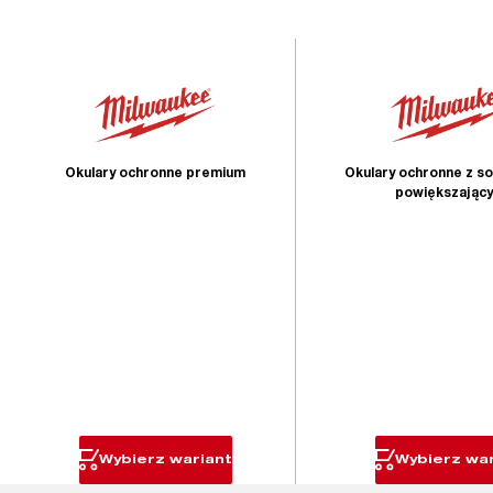
Okulary ochronne premium
Okulary ochronne z s
powiększający
Wybierz wariant
Wybierz war