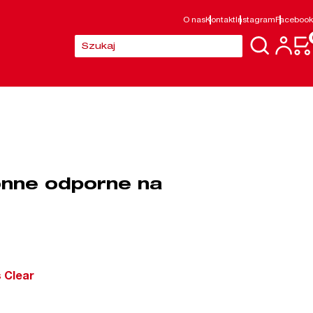
O nas
Kontakt
Instagram
Facebook
Szukaj:
onne odporne na
 Clear