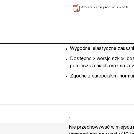
Pobierz kartę produktu w PDF
Wygodne, elastyczne zauszni
Dostępne 2 wersje szkieł: be
pomieszczeniach oraz na zew
Zgodne z europejskimi norma
1
Nie przechowywać w miejscu 