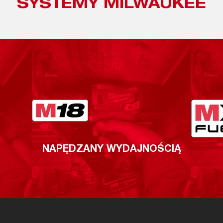
SYSTEMY MILWAUKEE
NAPĘDZANY WYDAJNOŚCIĄ