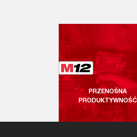
PRZENOŚNA
PRODUKTYWNOŚĆ