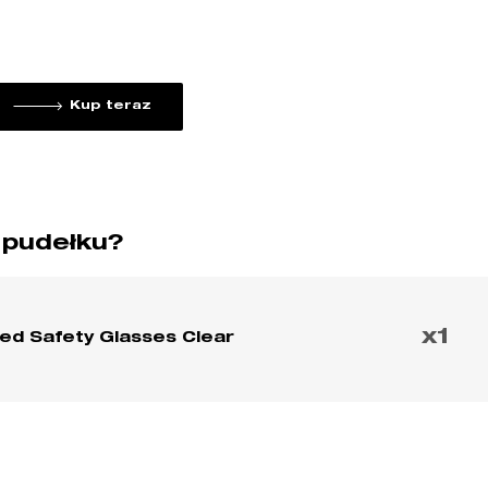
Kup teraz
 pudełku?
x1
ed Safety Glasses Clear