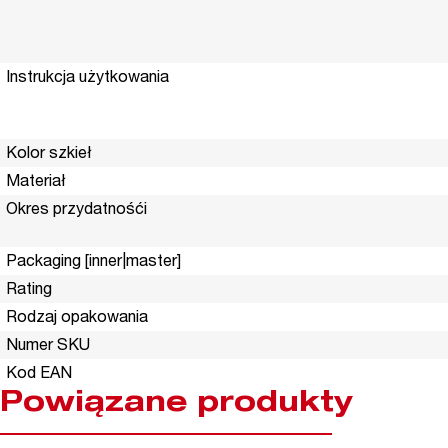
Instrukcja użytkowania
Kolor szkieł
Materiał
Okres przydatnośći
Packaging [inner|master]
Rating
Rodzaj opakowania
Numer SKU
Kod EAN
Powiązane produkty