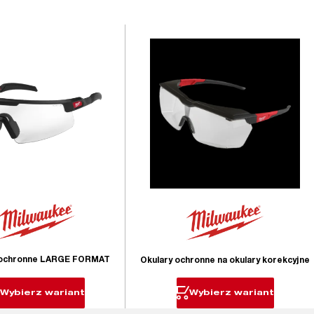
 ochronne LARGE FORMAT
Okulary ochronne na okulary korekcyjne
Wybierz wariant
Wybierz wariant