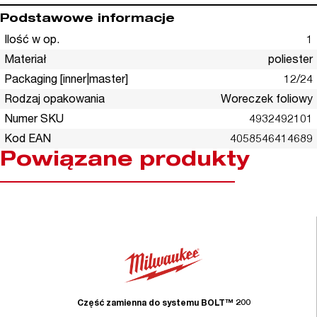
Podstawowe informacje
Ilość w op.
1
Materiał
poliester
Packaging [inner|master]
12/24
Rodzaj opakowania
Woreczek foliowy
Numer SKU
4932492101
Kod EAN
4058546414689
Powiązane produkty
Część zamienna do systemu BOLT™ 200