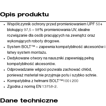
Opis produktu
Współczynnik ochrony przed promieniowaniem UPF 50+
blokujący 97,5 – 98% promieniowania UV, idealne
rozwiązanie dla osób pracujących na zewnątrz oraz
wykonujących roboty drogowe.
System BOLT™ – zapewnia kompatybilność akcesoriów i
łatwy system montażu.
Dedykowane otwory na nauszniki zapewniają pełną
kompatybilność akcesoriów.
Odprowadzanie wilgoci pozwala zachować chłód,
ponieważ materiał nie przyjmuje potu i szybko schnie.
Kompatybilna z hełmami BOLT™100 i 200
Zgodna z normą EN 13758-2.
Dane techniczne