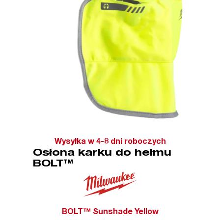
Wysyłka w 4-8 dni roboczych
Osłona karku do hełmu
BOLT™
BOLT™ Sunshade Yellow