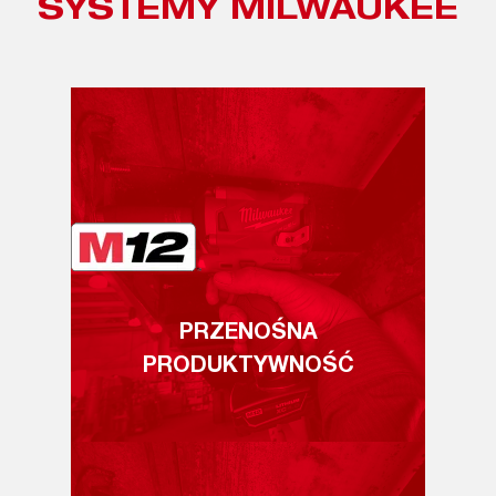
SYSTEMY MILWAUKEE
PRZENOŚNA
PRODUKTYWNOŚĆ