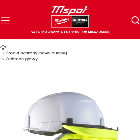
AUTORYZOWANY DYSTRYBUTOR MILWAUKEE®
Środki ochrony indywidualnej
Ochrona głowy