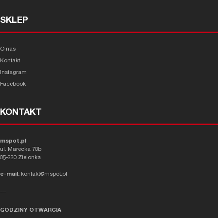
SKLEP
O nas
Kontakt
Instagram
Facebook
KONTAKT
mspot.pl
ul. Marecka 70b
05-220 Zielonka
e-mail:
kontakt@mspot.pl
---
GODZINY OTWARCIA