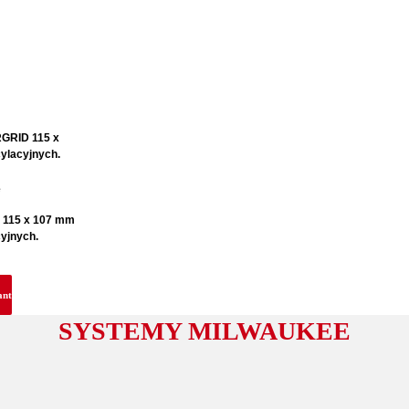
 115 x 107 mm
cyjnych.
ant
SYSTEMY MILWAUKEE