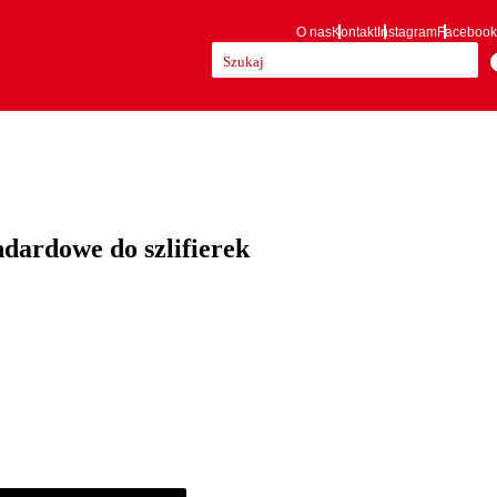
O nas
Kontakt
Instagram
Facebook
Szukaj:
ndardowe do szlifierek