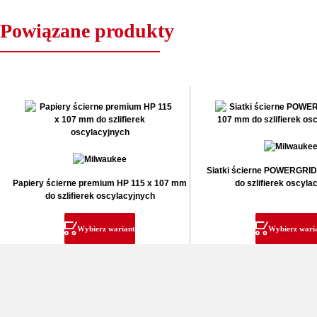
Powiązane produkty
Siatki ścierne POWERGRID
Papiery ścierne premium HP 115 x 107 mm
do szlifierek oscyla
do szlifierek oscylacyjnych
Wybierz wariant
Wybierz wari