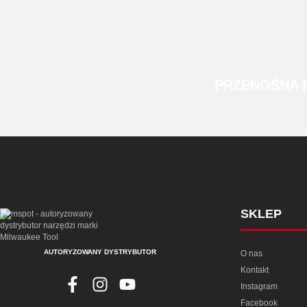
PRZENOŚNA
SKLEP
AUTORYZOWANY DYSTRYBUTOR
O nas
Kontakt
Instagram
Facebook