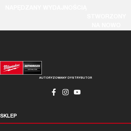
NAPĘDZANY WYDAJNOŚCIĄ
STWORZONY
NA NOWO
AUTORYZOWANY DYSTRYBUTOR
SKLEP