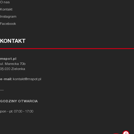
O nas
Kontakt
Instagram
Facebook
KONTAKT
mspot.pl
ul. Marecka 70b
05-220 Zielonka
e-mail:
kontakt@mspot.pl
---
GODZINY OTWARCIA
pon - pt: 07:00 - 17:00