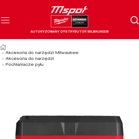
AUTORYZOWANY DYSTRYBUTOR MILWAUKEE®
Akcesoria do narzędzi Milwaukee
Akcesoria do narzędzi
Pochłaniacze pyłu