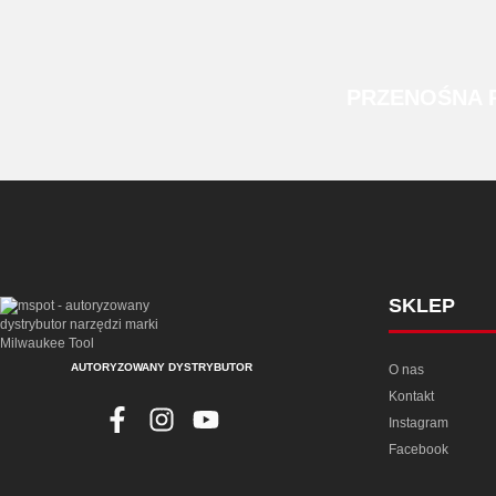
PRZENOŚNA
SKLEP
AUTORYZOWANY DYSTRYBUTOR
O nas
Kontakt
Instagram
Facebook