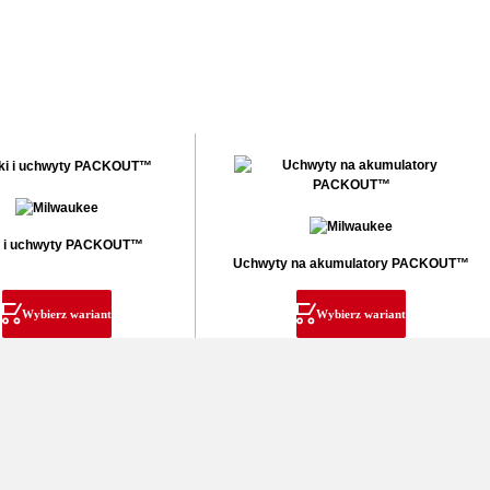
i i uchwyty PACKOUT™
Uchwyty na akumulatory PACKOUT™
Wybierz wariant
Wybierz wariant