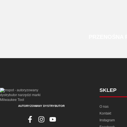
PRZENOŚNA
SKLEP
AUTORYZOWANY DYSTRYBUTOR
O nas
Kontakt
Instagram