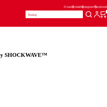
O nas
Kontakt
Instagram
Facebook
Szukaj:
alny SHOCKWAVE™