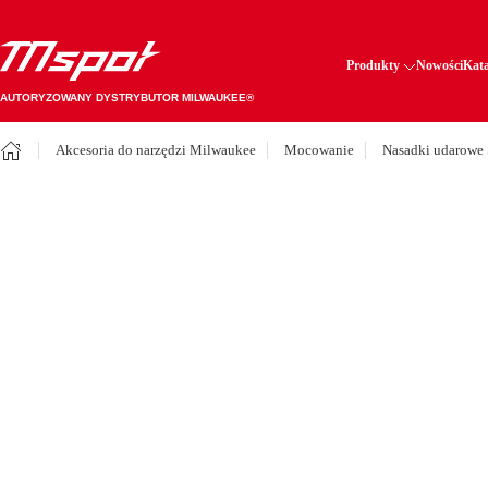
Produkty
Nowości
Kata
AUTORYZOWANY DYSTRYBUTOR MILWAUKEE®
Akcesoria do narzędzi Milwaukee
Mocowanie
Nasadki udarowe