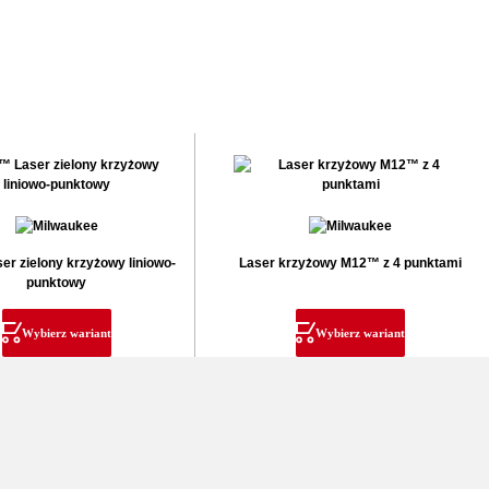
r zielony krzyżowy liniowo-
Laser krzyżowy M12™ z 4 punktami
punktowy
Wybierz wariant
Wybierz wariant