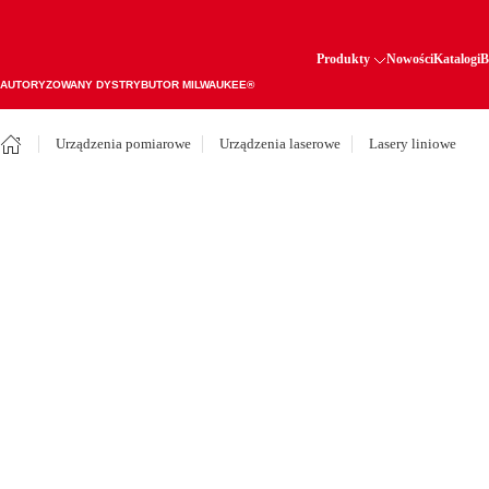
Produkty
Nowości
Katalogi
B
AUTORYZOWANY DYSTRYBUTOR MILWAUKEE®
Urządzenia pomiarowe
Urządzenia laserowe
Lasery liniowe