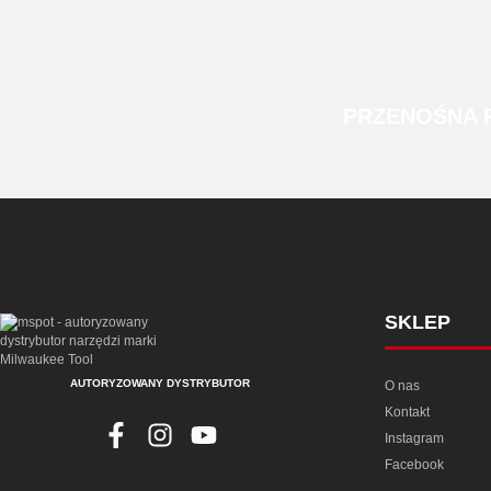
PRZENOŚNA
SKLEP
AUTORYZOWANY DYSTRYBUTOR
O nas
Kontakt
Instagram
Facebook