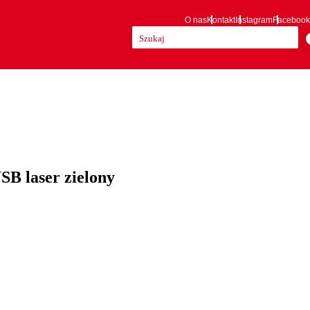
O nas
Kontakt
Instagram
Facebook
Szukaj:
 laser zielony