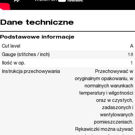
Dane techniczne
Podstawowe informacje
Cut level
A
Gauge (stitches / inch)
18
Ilość w op.
1
Instrukcja przechowywania
Przechowywać w
oryginalnym opakowaniu, w
normalnych warunkach
temperatury i wilgotności
oraz w czystych,
zadaszonych i
wentylowanych
pomieszczeniach.
Rękawiczki można używać