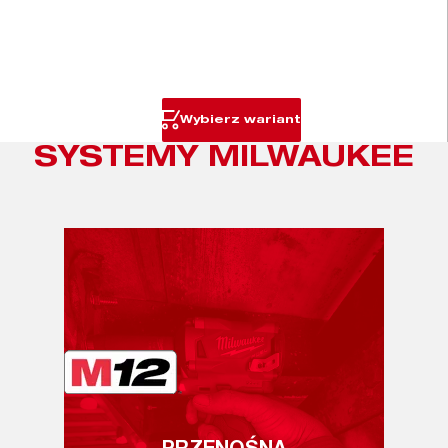
Wybierz wariant
SYSTEMY MILWAUKEE