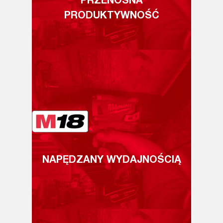
PRZENOŚNA
PRODUKTYWNOŚĆ
NAPĘDZANY WYDAJNOŚCIĄ