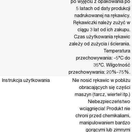
po wyjęciu z opakowania po
5 latach od daty produkcji
nadrukowanej na rękawicy.
Rękawiczki należy zużyć w
ciągu 3 lat od ich zakupu.
Czas użytkowania rękawic
zależy od zużycia i ścierania.
Temperatura
przechowywania: -5°C do
35°C. Wilgotność
przechowywania: 20%-75%.
Instrukcja użytkowania
Nie nosić rękawic w pobliżu
obracających się części
maszyn (tarcz, wierteł itp.)
Niebezpieczeństwo
wciągnięcia! Produkt nie
chroni przed chemikaliami,
manipulowaniem bardzo
gorącymi lub zimnymi