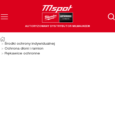
AUTORYZOWANY DYSTRYBUTOR MILWAUKEE®
Środki ochrony indywidualnej
Ochrona dłoni i ramion
Rękawice ochronne