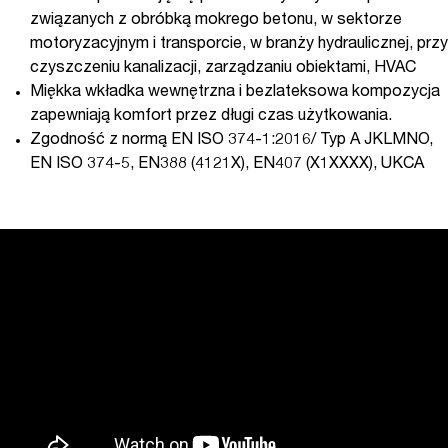
związanych z obróbką mokrego betonu, w sektorze
motoryzacyjnym i transporcie, w branży hydraulicznej, przy
czyszczeniu kanalizacji, zarządzaniu obiektami, HVAC
Miękka wkładka wewnętrzna i bezlateksowa kompozycja
zapewniają komfort przez długi czas użytkowania.
Zgodność z normą EN ISO 374-1:2016/ Typ A JKLMNO,
EN ISO 374-5, ​EN388 (4121X), EN407 (X1XXXX), UKCA