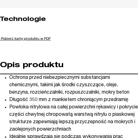
Technologie
Pobierz kartę produktu w PDF
Opis produktu
Ochrona przed niebezpiecznymi substancjami
chemicznymi, takimi jak środki czyszczące, oleje,
benzyna, rozcieńczalniki, rozpuszczalniki, mokry beton
Długość 350 mm z mankietem chroniącym przedramię
Powłoka nitrylowa na całej powierzchni rękawicy i pokrycie
części chwytnej chropowatą warstwą nitrylu o piaskowej
strukturze zapewniają lepszą przyczepność na mokrych i
zaolejonych powierzchniach
Idealnie sprawdzają się podczas wykonywania prac