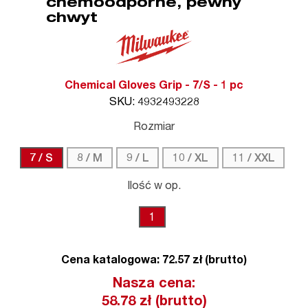
chemoodporne, pewny
chwyt
Chemical Gloves Grip - 7/S - 1 pc
SKU: 4932493228
Rozmiar
7 / S
8 / M
9 / L
10 / XL
11 / XXL
Ilość w op.
1
Cena katalogowa: 72.57 zł (brutto)
Nasza cena:
58.78
zł (brutto)