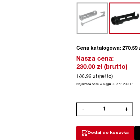
Cena katalogowa: 270.59 z
Nasza cena:
230.00
zł (brutto)
186.99 zł (netto)
Najniższa cena w ciągu 30 dni:
230
zł
ilość
-
+
Standard
Carriages
Dodaj do koszyka