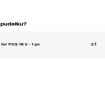
 pudełku?
x1
 for PCG 18 V - 1 pc