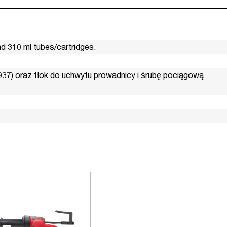
nd 310 ml tubes/cartridges.
7) oraz tłok do uchwytu prowadnicy i śrubę pociągową