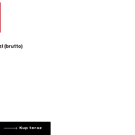
ł (brutto)
Kup teraz