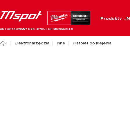
Produkty
N
AUTORYZOWANY DYSTRYBUTOR MILWAUKEE®
Elektronarzędzia
Inne
Pistolet do klejenia