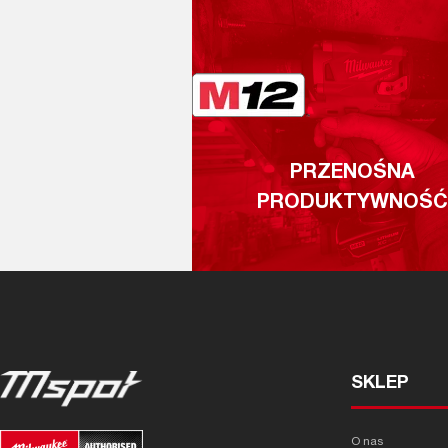
PRZENOŚNA
PRODUKTYWNOŚĆ
SKLEP
O nas