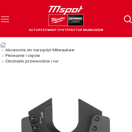
AUTORYZOWANY DYSTRYBUTOR MILWAUKEE®
Akcesoria do narzędzi Milwaukee
Piłowanie i cięcie
Obcinarki przewodów i rur