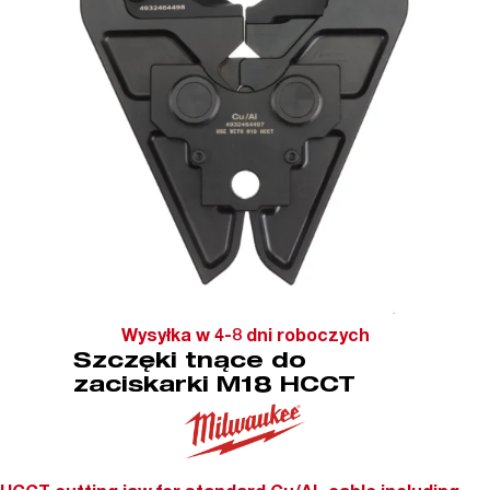
Wysyłka w 4-8 dni roboczych
Szczęki tnące do
zaciskarki M18 HCCT