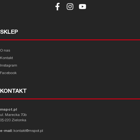
SKLEP
O nas
Kontakt
Instagram
Facebook
KONTAKT
mspot.pl
ul. Marecka 70b
05-220 Zielonka
e-mail:
kontakt@mspot.pl