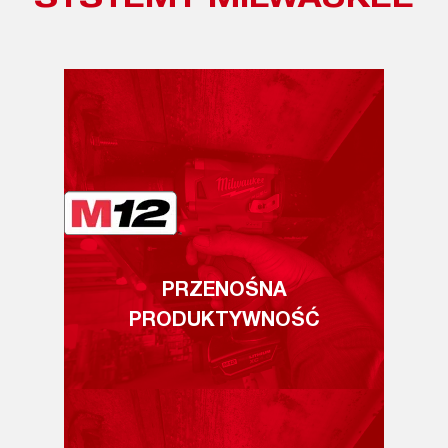
SYSTEMY MILWAUKEE
PRZENOŚNA
PRODUKTYWNOŚĆ