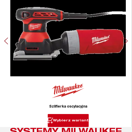
Szlifierka oscylacyjna
Wybierz wariant