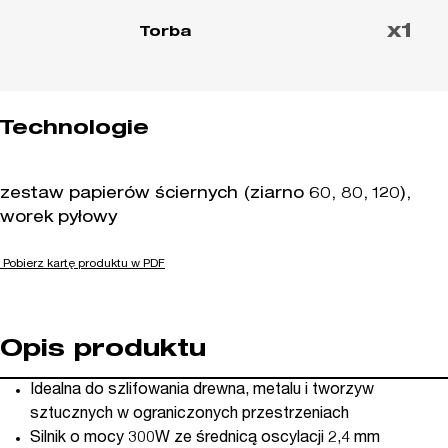
x1
Torba
Technologie
zestaw papierów ściernych (ziarno 60, 80, 120),
worek pyłowy
Pobierz kartę produktu w PDF
Opis produktu
Idealna do szlifowania drewna, metalu i tworzyw
sztucznych w ograniczonych przestrzeniach
Silnik o mocy 300W ze średnicą oscylacji 2,4 mm