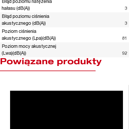
Błąd poziomu natężenia
hałasu (dB(A))
3
Błąd poziomu ciśnienia
akustycznego (dB(A))
3
Poziom ciśnienia
akustycznego (Lpa)(dB(A))
81
Poziom mocy akustycznej
(Lwa)(dB(A))
92
Powiązane produkty