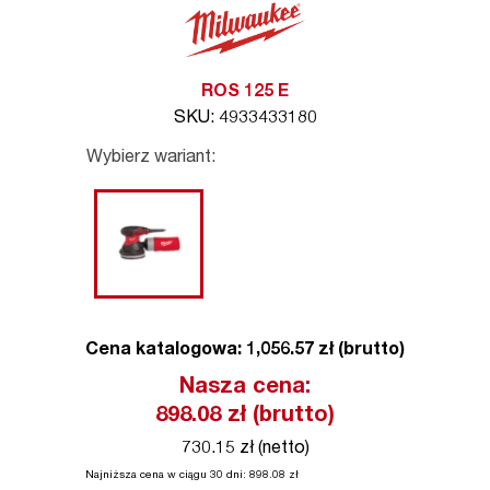
ROS 125 E
SKU: 4933433180
Wybierz wariant:
Cena katalogowa: 1,056.57 zł (brutto)
Nasza cena:
898.08
zł (brutto)
730.15 zł (netto)
Najniższa cena w ciągu 30 dni:
898.08
zł