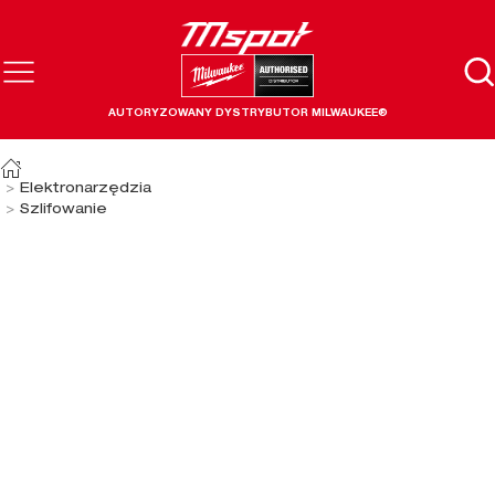
AUTORYZOWANY DYSTRYBUTOR MILWAUKEE®
Elektronarzędzia
Szlifowanie