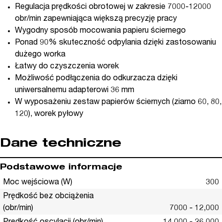
Regulacja prędkości obrotowej w zakresie 7000-12000
obr/min zapewniająca większą precyzję pracy
Wygodny sposób mocowania papieru ściernego
Ponad 90% skuteczność odpylania dzięki zastosowaniu
dużego worka
Łatwy do czyszczenia worek
Możliwość podłączenia do odkurzacza dzięki
uniwersalnemu adapterowi 36 mm
W wyposażeniu zestaw papierów ściernych (ziarno 60, 80,
120), worek pyłowy
Dane techniczne
Podstawowe informacje
Moc wejściowa (W)
300
Prędkość bez obciążenia
(obr/min)
7000 - 12,000