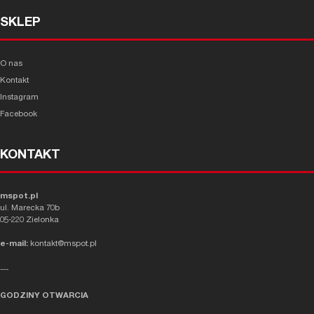
SKLEP
O nas
Kontakt
Instagram
Facebook
KONTAKT
mspot.pl
ul. Marecka 70b
05-220 Zielonka
e-mail:
kontakt@mspot.pl
---
GODZINY OTWARCIA