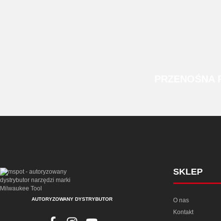
PRZENOŚNA
SKLEP
AUTORYZOWANY DYSTRYBUTOR
O nas
Kontakt