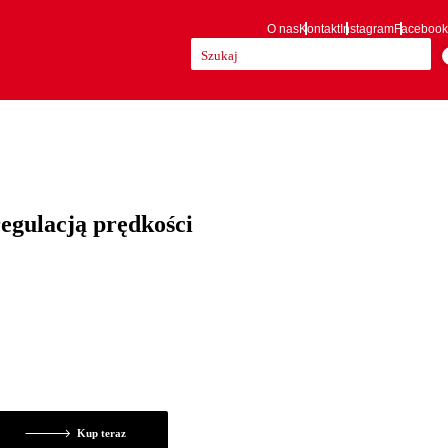
O nas
Kontakt
Instagram
Facebook
Szukaj:
regulacją prędkości
Kup teraz