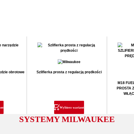
dzie obrotowe
Szlifierka prosta z regulacją prędkości
M18 FUE
PROSTA 
WŁĄC
ant
Wybierz wariant
SYSTEMY MILWAUKEE