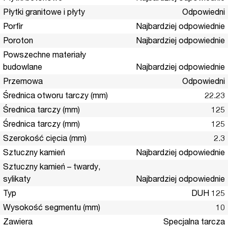
Płytki granitowe i płyty
Odpowiedni
Porfir
Najbardziej odpowiednie
Poroton
Najbardziej odpowiednie
Powszechne materiały
budowlane
Najbardziej odpowiednie
Przemowa
Odpowiedni
Średnica otworu tarczy (mm)
22.23
Średnica tarczy (mm)
125
Średnica tarczy (mm)
125
Szerokość cięcia (mm)
2.3
Sztuczny kamień
Najbardziej odpowiednie
Sztuczny kamień – twardy,
sylikaty
Najbardziej odpowiednie
Typ
DUH 125
Wysokość segmentu (mm)
10
Zawiera
Specjalna tarcza