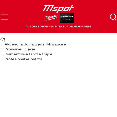
AUTORYZOWANY DYSTRYBUTOR MILWAUKEE®
Akcesoria do narzędzi Milwaukee
Piłowanie i cięcie
Diamentowe tarcze tnące
Profesjonalne ostrza