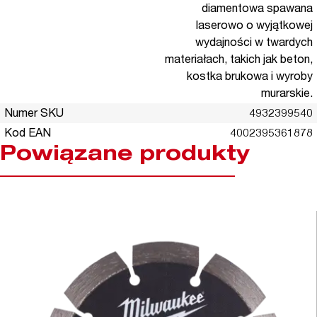
diamentowa spawana
laserowo o wyjątkowej
wydajności w twardych
materiałach, takich jak beton,
kostka brukowa i wyroby
murarskie.
Numer SKU
4932399540
Kod EAN
4002395361878
Powiązane produkty