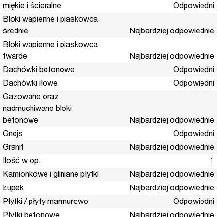
miękie i ścieralne
Odpowiedni
Bloki wapienne i piaskowca
średnie
Najbardziej odpowiednie
Bloki wapienne i piaskowca
twarde
Najbardziej odpowiednie
Dachówki betonowe
Odpowiedni
Dachówki iłowe
Odpowiedni
Gazowane oraz
nadmuchiwane bloki
betonowe
Najbardziej odpowiednie
Gnejs
Odpowiedni
Granit
Najbardziej odpowiednie
Ilość w op.
1
Kamionkowe i gliniane płytki
Najbardziej odpowiednie
Łupek
Najbardziej odpowiednie
Płytki / płyty marmurowe
Odpowiedni
Płytki betonowe
Najbardziej odpowiednie