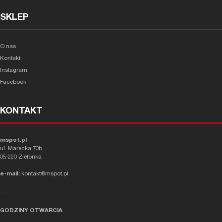
SKLEP
O nas
Kontakt
Instagram
Facebook
KONTAKT
mspot.pl
ul. Marecka 70b
05-220 Zielonka
e-mail:
kontakt@mspot.pl
---
GODZINY OTWARCIA