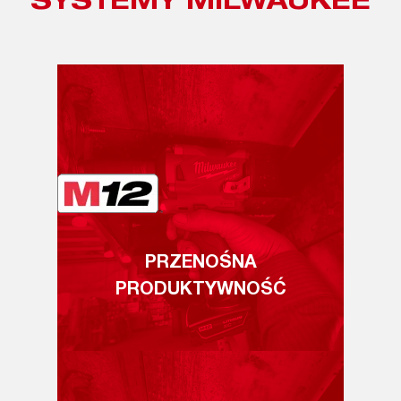
SYSTEMY MILWAUKEE
PRZENOŚNA
PRODUKTYWNOŚĆ