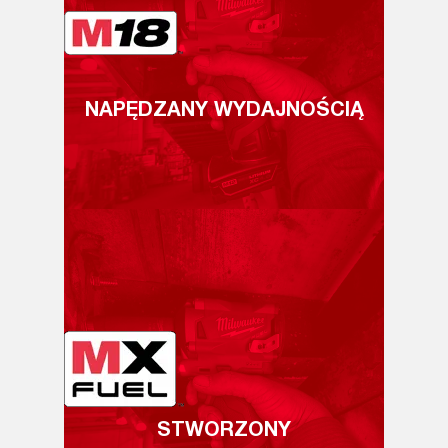
NAPĘDZANY WYDAJNOŚCIĄ
STWORZONY