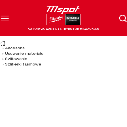
AUTORYZOWANY DYSTRYBUTOR MILWAUKEE®
Akcesoria
Usuwanie materiału
Szlifowanie
Szlifierki taśmowe