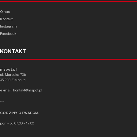
O nas
Kontakt
Instagram
Facebook
KONTAKT
mspot.pl
ul. Marecka 70b
05-220 Zielonka
e-mail:
kontakt@mspot.pl
---
GODZINY OTWARCIA
pon - pt: 07:00 - 17:00