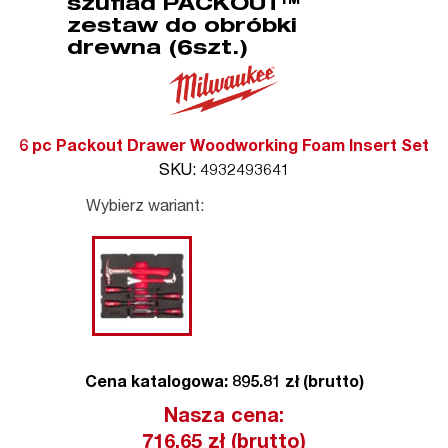
szuflad PACKOUT™
zestaw do obróbki
drewna (6szt.)
6 pc Packout Drawer Woodworking Foam Insert Set
SKU: 4932493641
Wybierz wariant:
Cena katalogowa: 895.81 zł (brutto)
Nasza cena:
716.65
zł (brutto)