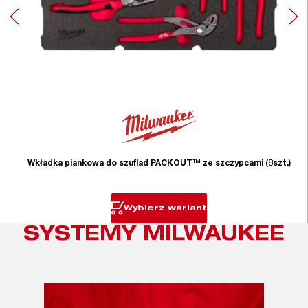
Wkładka piankowa do szuflad PACKOUT™ ze szczypcami (8szt.)
Wybierz wariant
SYSTEMY MILWAUKEE