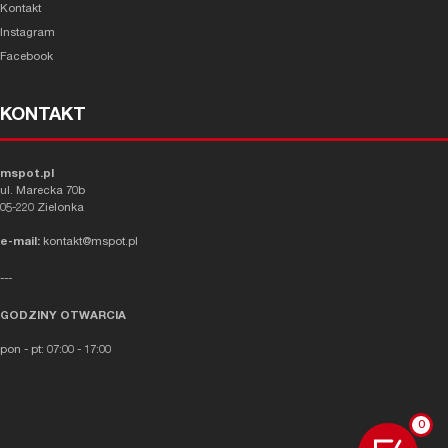
Kontakt
Instagram
Facebook
KONTAKT
mspot.pl
ul. Marecka 70b
05-220 Zielonka
e-mail:
kontakt@mspot.pl
---
GODZINY OTWARCIA
pon - pt: 07:00 - 17:00
0