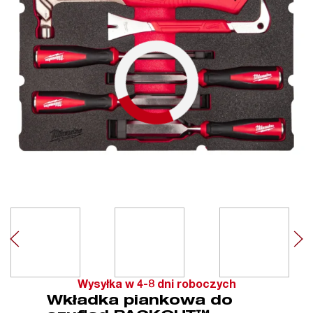
Wysyłka w 4-8 dni roboczych
Wkładka piankowa do