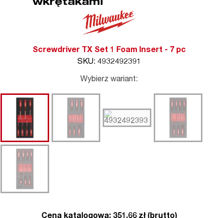
wkrętakami
Screwdriver TX Set 1 Foam Insert - 7 pc
SKU: 4932492391
Wybierz wariant:
Cena katalogowa: 351.66 zł (brutto)