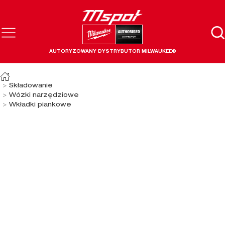
AUTORYZOWANY DYSTRYBUTOR MILWAUKEE®
Składowanie
Wózki narzędziowe
Wkładki piankowe