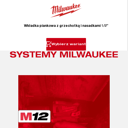
Wkładka piankowa z grzechotką i nasadkami 1/2″
Wybierz wariant
SYSTEMY MILWAUKEE