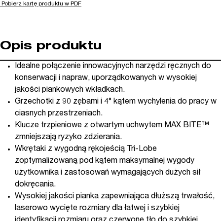
Pobierz kartę produktu w PDF
Opis produktu
Idealne połączenie innowacyjnych narzędzi ręcznych do
konserwacji i napraw, uporządkowanych w wysokiej
jakości piankowych wkładkach.
Grzechotki z 90 zębami i 4° kątem wychylenia do pracy w
ciasnych przestrzeniach.
Klucze trzpieniowe z otwartym uchwytem MAX BITE™
zmniejszają ryzyko zdzierania.
Wkrętaki z wygodną rękojeścią Tri-Lobe
zoptymalizowaną pod kątem maksymalnej wygody
użytkownika i zastosowań wymagających dużych sił
dokręcania.
Wysokiej jakości pianka zapewniająca dłuższą trwałość,
laserowo wycięte rozmiary dla łatwej i szybkiej
identyfikacji rozmiaru oraz czerwone tło do szybkiej