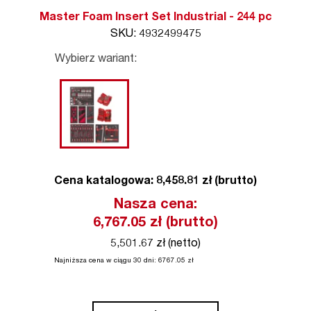
Master Foam Insert Set Industrial - 244 pc
SKU: 4932499475
Wybierz wariant:
Cena katalogowa: 8,458.81 zł (brutto)
Nasza cena:
6,767.05
zł (brutto)
5,501.67 zł (netto)
Najniższa cena w ciągu 30 dni:
6767.05
zł
ilość