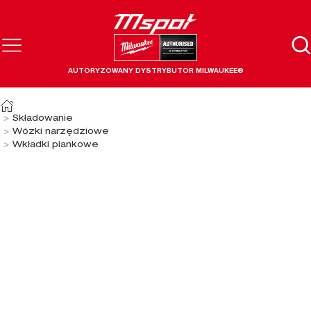
AUTORYZOWANY DYSTRYBUTOR MILWAUKEE®
Składowanie
Wózki narzędziowe
Wkładki piankowe