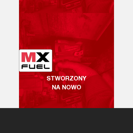
STWORZONY
NA NOWO