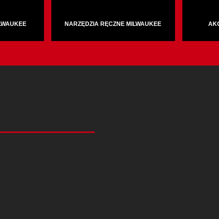
ILWAUKEE
NARZĘDZIA RĘCZNE MILWAUKEE
AK