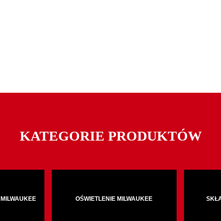
KATEGORIE PRODUKTÓW
 MILWAUKEE
OŚWIETLENIE MILWAUKEE
SKŁ