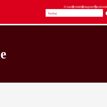
O nas
Kontakt
Instagram
Facebook
Szukaj:
e