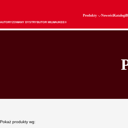
Produkty
Nowości
Katalogi
B
AUTORYZOWANY DYSTRYBUTOR MILWAUKEE®
Pokaż produkty wg: