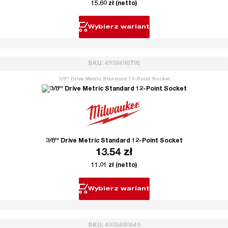
15.60
zł
(netto)
Wybierz wariant
SKU: 4932498795
3/8'' Drive Metric Standard 12-Point Socket
3/8'' Drive Metric Standard 12-Point Socket
13.54
zł
11.01
zł
(netto)
Wybierz wariant
SKU: 4932480649