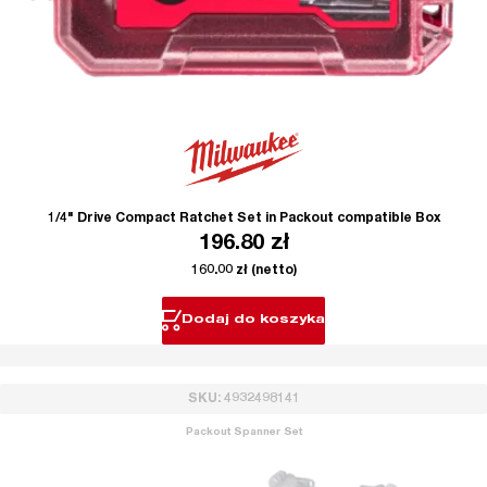
1/4" Drive Compact Ratchet Set in Packout compatible Box
196.80
zł
160.00
zł
(netto)
Dodaj do koszyka
SKU: 4932498141
Packout Spanner Set