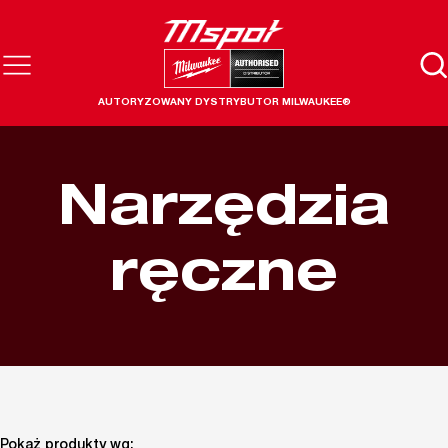
AUTORYZOWANY DYSTRYBUTOR MILWAUKEE®
Narzędzia
ręczne
Pokaż produkty wg: