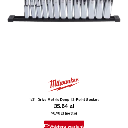
1/2'' Drive Metric Deep 12-Point Socket
35.64
zł
28.98
zł
(netto)
Wybierz wariant