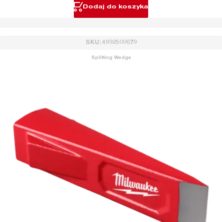
Dodaj do koszyka
SKU: 4932500679
Splitting Wedge