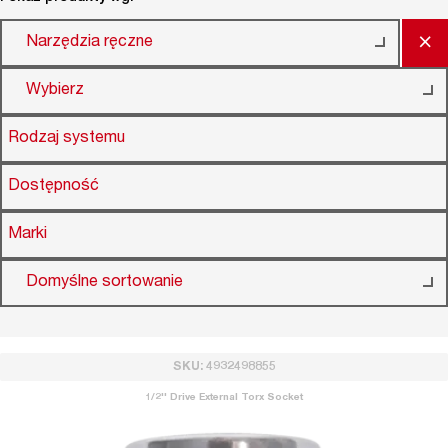
×
Narzędzia ręczne
Wybierz
Rodzaj systemu
Dostępność
Marki
Domyślne sortowanie
SKU: 4932498855
1/2'' Drive External Torx Socket