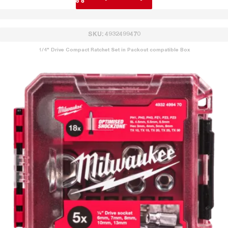
SKU: 4932499470
1/4" Drive Compact Ratchet Set in Packout compatible Box