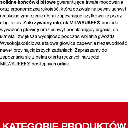
solidne końcówki bitowe
gwarantujące trwałe mocowanie
oraz ergonomiczną rękojeść, która pozwala na pewny uchwyt,
redukując zmęczenie dłoni i zapewniając użytkowanie przez
długi czas.
Zakrzywiony młotek MILWAUKEE®
posiada
wyważoną głowicę oraz uchwyt pochłaniający drgania, co
ułatwia i zwiększa wydajność podczas wbijania gwoździ.
Wysokojakościowa stalowa głowica zapewnia niezawodność
nawet przy najcięższych zadaniach. Zapraszamy do
zapoznania się z pełną ofertą ręcznych narzędzi
MILWAUKEE® dostępnych online.
KATEGORIE PRODUKTÓW