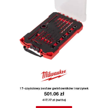
17-częściowy zestaw gwintowników i narzynek
501.06
zł
407.37
zł
(netto)