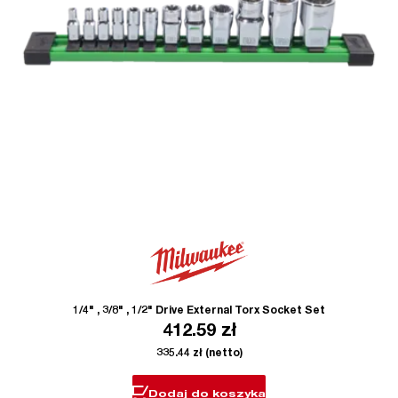
1/4" , 3/8" , 1/2" Drive External Torx Socket Set
412.59
zł
335.44
zł
(netto)
Dodaj do koszyka