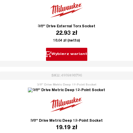
3/8'' Drive External Torx Socket
22.93
zł
18.64
zł
(netto)
Wybierz wariant
SKU: 4932498796
3/8'' Drive Metric Deep 12-Point Socket
3/8'' Drive Metric Deep 12-Point Socket
19.19
zł