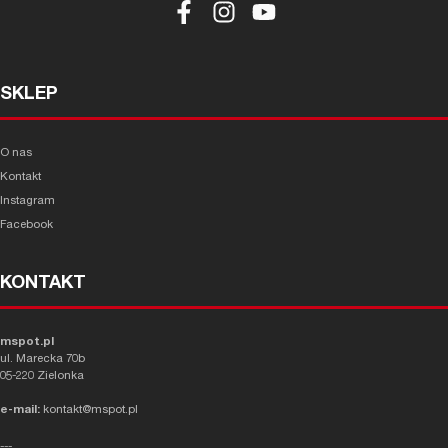
SKLEP
O nas
Kontakt
Instagram
Facebook
KONTAKT
mspot.pl
ul. Marecka 70b
05-220 Zielonka
e-mail:
kontakt@mspot.pl
---