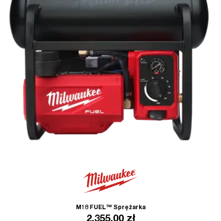
M18 FUEL™ Sprężarka
2,355.00
zł