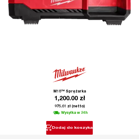
M18™ Sprężarka
1,200.00
zł
975.61
zł
(netto)
Wysyłka w 24h
Dodaj do koszyka