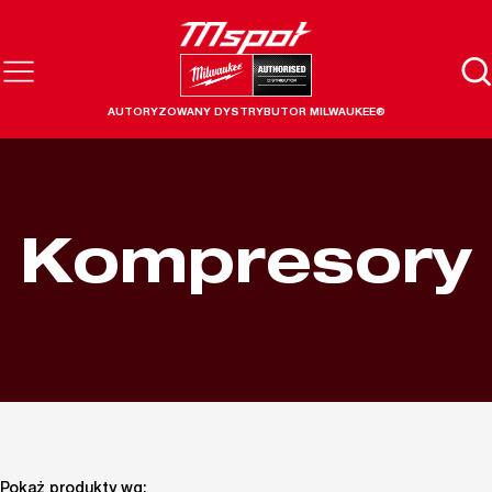
AUTORYZOWANY DYSTRYBUTOR MILWAUKEE®
Kompresory
Pokaż produkty wg: