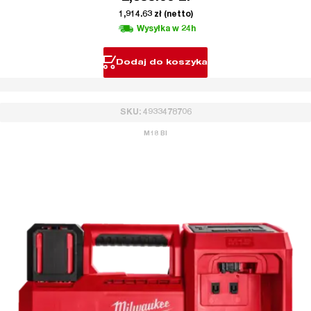
1,914.63
zł
(netto)
Wysyłka w 24h
Dodaj do koszyka
SKU: 4933478706
M18 BI