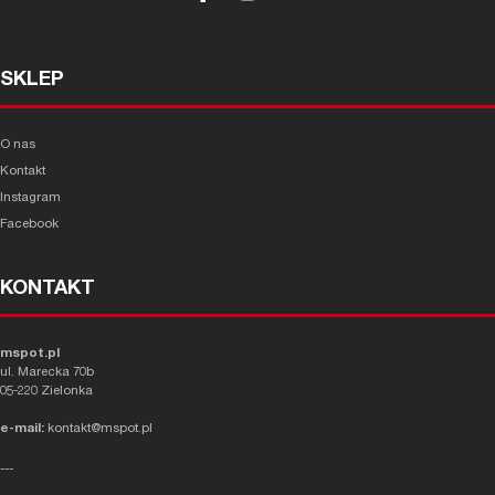
SKLEP
O nas
Kontakt
Instagram
Facebook
KONTAKT
mspot.pl
ul. Marecka 70b
05-220 Zielonka
e-mail:
kontakt@mspot.pl
---