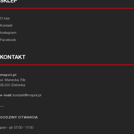
SKLEP
O nas
Kontakt
Instagram
Facebook
KONTAKT
mspot.pl
ul. Marecka 70b
05-220 Zielonka
e-mail:
kontakt@mspot.pl
---
GODZINY OTWARCIA
pon - pt: 07:00 - 17:00