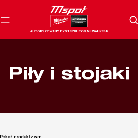
AUTORYZOWANY DYSTRYBUTOR MILWAUKEE®
Piły i stojaki
Pokaż produkty wg: