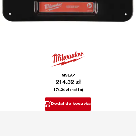
MSLA2
214.32
zł
174.24
zł
(netto)
Dodaj do koszyka