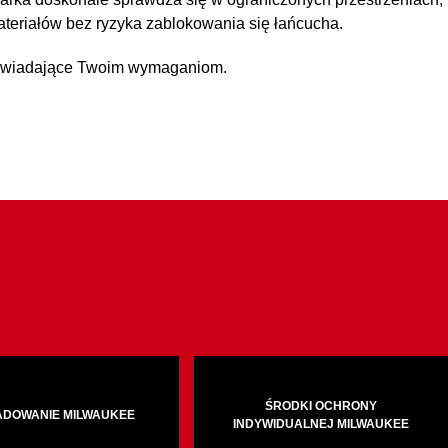
teriałów bez ryzyka zablokowania się łańcucha.
dpowiadające Twoim wymaganiom.
ŚRODKI OCHRONY
ADOWANIE MILWAUKEE
INDYWIDUALNEJ MILWAUKEE