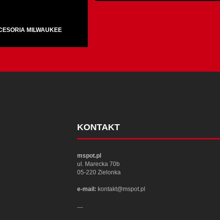
CESORIA MILWAUKEE
KONTAKT
mspot.pl
ul. Marecka 70b
05-220 Zielonka
e-mail:
kontakt@mspot.pl
---