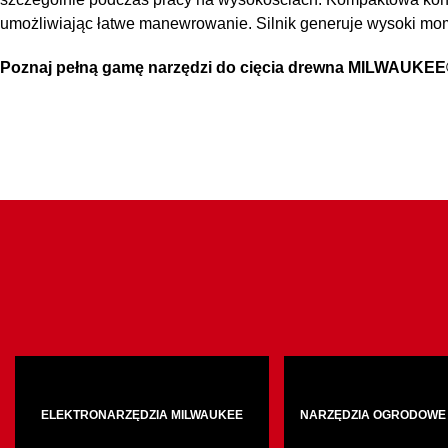
umożliwiając łatwe manewrowanie. Silnik generuje wysoki mom
Poznaj pełną gamę narzędzi do cięcia drewna MILWAUKE
ELEKTRONARZĘDZIA MILWAUKEE
NARZĘDZIA OGRODOWE