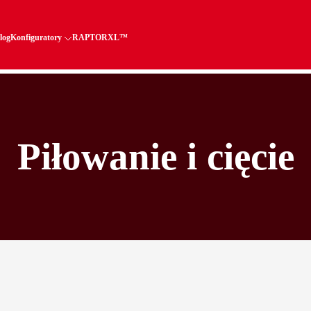
log
Konfiguratory
RAPTORXL™
Piłowanie i cięcie