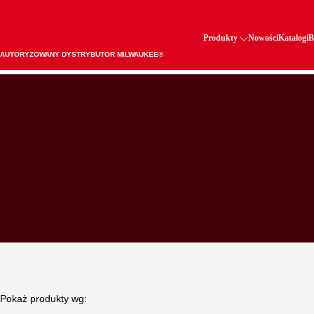
Produkty
Nowości
Katalogi
B
AUTORYZOWANY DYSTRYBUTOR MILWAUKEE®
Pokaż produkty wg: