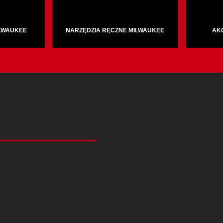
ILWAUKEE
NARZĘDZIA RĘCZNE MILWAUKEE
AK