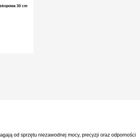
eskopowa 30 cm
agają od sprzętu niezawodnej mocy, precyzji oraz odporności