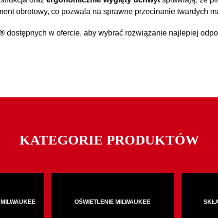
ent obrotowy, co pozwala na sprawne przecinanie twardych ma
E®
dostępnych w ofercie, aby wybrać rozwiązanie najlepiej o
KATEGORIE PRODUKTÓW
 MILWAUKEE
OŚWIETLENIE MILWAUKEE
SKŁ